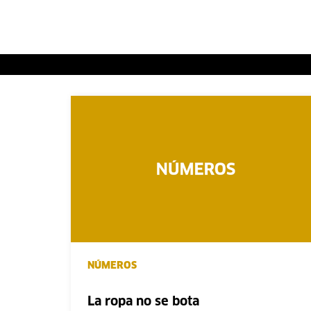
NÚMEROS
La ropa no se bota