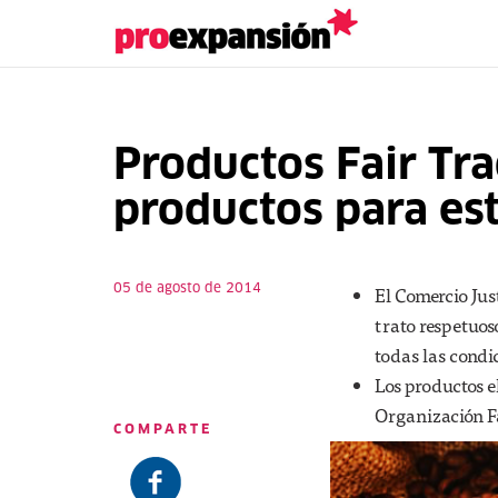
Productos Fair Tra
productos para es
05 de agosto de 2014
El Comercio Jus
trato respetuos
todas las condic
Los productos e
Organización Fa
COMPARTE