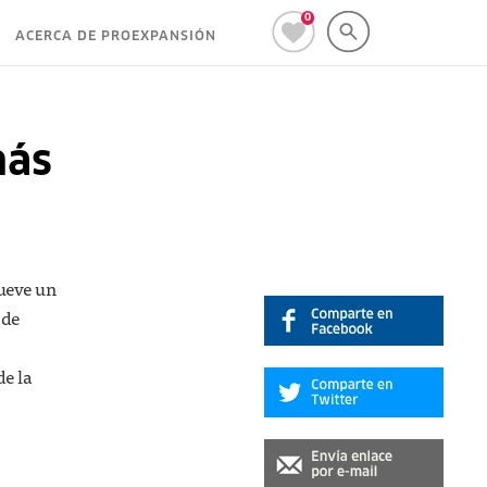
0
ACERCA DE PROEXPANSIÓN
más
mueve un
 de
de la