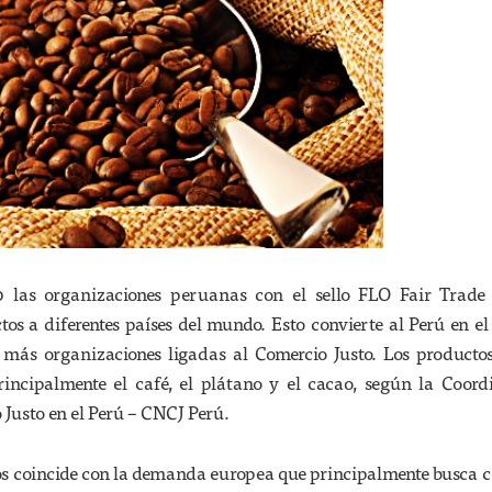
0 las organizaciones peruanas con el sello FLO Fair Trade
os a diferentes países del mundo. Esto convierte al Perú en el
más organizaciones ligadas al Comercio Justo. Los productos
rincipalmente el café, el plátano y el cacao, según la Coor
 Justo en el Perú – CNCJ Perú.
os coincide con la demanda europea que principalmente busca