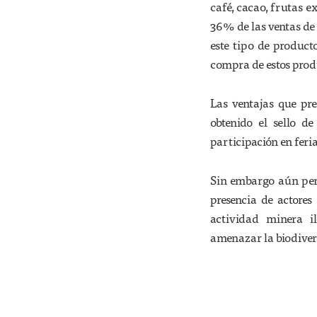
café, cacao, frutas ex
36% de las ventas de 
este tipo de product
compra de estos prod
Las ventajas que pr
obtenido el sello d
participación en feria
Sin embargo aún pers
presencia de actores
actividad minera i
amenazar la biodiver