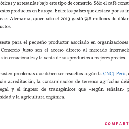
óticas y artesanías bajo este tipo de comercio. Sólo el café const
estos productos en Europa. Entre los países que destaca por su in
os es Alemania, quien sólo el 2013 gastó 748 millones de dólar
uctos.
esenta para el pequeño productor asociado en organizaciones
e Comercio Justo son el acceso directo al mercado internaci
s internacionales y la venta de sus productos a mejores precios.
isten problemas que deben ser resueltos según la
CNCJ Perú
,
 sin acreditación, la contaminación de terrenos agrícolas deb
legal y el ingreso de transgénicos que –según señalan- 
sidad y la agricultura orgánica.
COMPAR