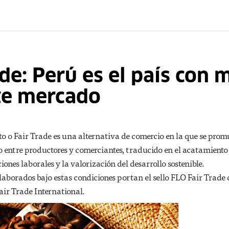
de: Perú es el país con 
te mercado
to o Fair Trade es una alternativa de comercio en la que se pro
o entre productores y comerciantes, traducido en el acatamiento
iones laborales y la valorización del desarrollo sostenible.
laborados bajo estas condiciones portan el sello FLO Fair Trade 
ir Trade International.