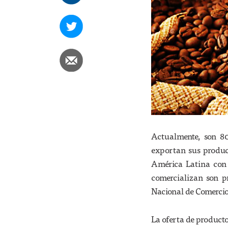
Actualmente, son 8
exportan sus product
América Latina con 
comercializan son p
Nacional de Comercio
La oferta de product