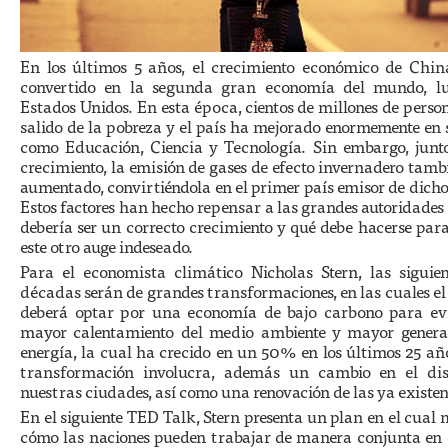
En los últimos 5 años, el crecimiento económico de Chin
convertido en la segunda gran economía del mundo, l
Estados Unidos. En esta época, cientos de millones de pers
salido de la pobreza y el país ha mejorado enormemente en 
como Educación, Ciencia y Tecnología. Sin embargo, junto
crecimiento, la emisión de gases de efecto invernadero tam
aumentado, convirtiéndola en el primer país emisor de dicho
Estos factores han hecho repensar a las grandes autoridades
debería ser un correcto crecimiento y qué debe hacerse par
este otro auge indeseado.
Para el economista climático Nicholas Stern, las siguien
décadas serán de grandes transformaciones, en las cuales 
deberá optar por una economía de bajo carbono para ev
mayor calentamiento del medio ambiente y mayor genera
energía, la cual ha crecido en un 50% en los últimos 25 añ
transformación involucra, además un cambio en el di
nuestras ciudades, así como una renovación de las ya existen
En el siguiente TED Talk, Stern presenta un plan en el cual
cómo las naciones pueden trabajar de manera conjunta en 