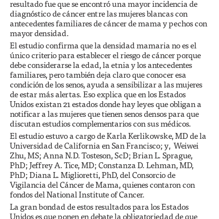
resultado fue que se encontró una mayor incidencia de
diagnóstico de cáncer entre las mujeres blancas con
antecedentes familiares de cáncer de mama y pechos con
mayor densidad.
El estudio confirma que la densidad mamaria no es el
único criterio para establecer el riesgo de cáncer porque
debe considerarse la edad, la etnia y los antecedentes
familiares, pero también deja claro que conocer esa
condición de los senos, ayuda a sensibilizar a las mujeres
de estar más alertas. Eso explica que en los Estados
Unidos existan 21 estados donde hay leyes que obligan a
notificar a las mujeres que tienen senos densos para que
discutan estudios complementarios con sus médicos.
El estudio estuvo a cargo de Karla Kerlikowske, MD de la
Universidad de California en San Francisco; y, Weiwei
Zhu, MS; Anna N.D. Tosteson, ScD; Brian L. Sprague,
PhD; Jeffrey A. Tice, MD; Constanza D. Lehman, MD,
PhD; Diana L. Miglioretti, PhD, del Consorcio de
Vigilancia del Cáncer de Mama, quienes contaron con
fondos del National Institute of Cancer.
La gran bondad de estos resultados para los Estados
Unidos es que ponen en debate la obligatoriedad de que