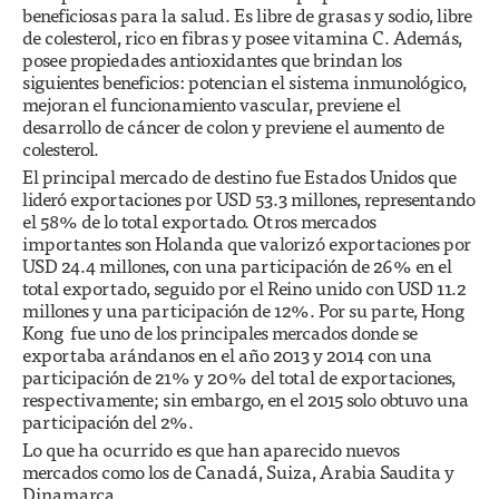
beneficiosas para la salud. Es libre de grasas y sodio, libre
de colesterol, rico en fibras y posee vitamina C. Además,
posee propiedades antioxidantes que brindan los
siguientes beneficios: potencian el sistema inmunológico,
mejoran el funcionamiento vascular, previene el
desarrollo de cáncer de colon y previene el aumento de
colesterol.
El principal mercado de destino fue Estados Unidos que
lideró exportaciones por USD 53.3 millones, representando
el 58% de lo total exportado. Otros mercados
importantes son Holanda que valorizó exportaciones por
USD 24.4 millones, con una participación de 26% en el
total exportado, seguido por el Reino unido con USD 11.2
millones y una participación de 12%. Por su parte, Hong
Kong fue uno de los principales mercados donde se
exportaba arándanos en el año 2013 y 2014 con una
participación de 21% y 20% del total de exportaciones,
respectivamente; sin embargo, en el 2015 solo obtuvo una
participación del 2%.
Lo que ha ocurrido es que han aparecido nuevos
mercados como los de Canadá, Suiza, Arabia Saudita y
Dinamarca.