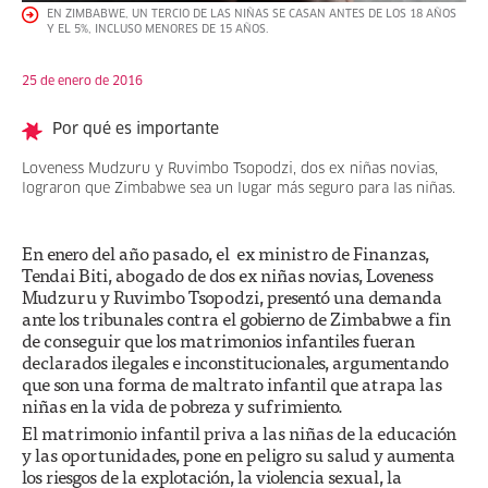
EN ZIMBABWE, UN TERCIO DE LAS NIÑAS SE CASAN ANTES DE LOS 18 AÑOS
Y EL 5%, INCLUSO MENORES DE 15 AÑOS.
25 de enero de 2016
Por qué es importante
Loveness Mudzuru y Ruvimbo Tsopodzi, dos ex niñas novias,
lograron que Zimbabwe sea un lugar más seguro para las niñas.
En enero del año pasado, el ex ministro de Finanzas,
Tendai Biti, abogado de dos ex niñas novias, Loveness
Mudzuru y Ruvimbo Tsopodzi, presentó una demanda
ante los tribunales contra el gobierno de Zimbabwe a fin
de conseguir que los matrimonios infantiles fueran
declarados ilegales e inconstitucionales, argumentando
que son una forma de maltrato infantil que atrapa las
niñas en la vida de pobreza y sufrimiento.
El matrimonio infantil priva a las niñas de la educación
y las oportunidades, pone en peligro su salud y aumenta
los riesgos de la explotación, la violencia sexual, la