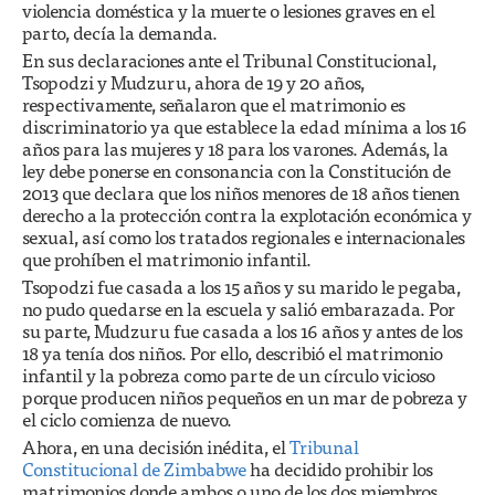
violencia doméstica y la muerte o lesiones graves en el
parto, decía la demanda.
En sus declaraciones ante el Tribunal Constitucional,
Tsopodzi y Mudzuru, ahora de 19 y 20 años,
respectivamente, señalaron que el matrimonio es
discriminatorio ya que establece la edad mínima a los 16
años para las mujeres y 18 para los varones. Además, la
ley debe ponerse en consonancia con la Constitución de
2013 que declara que los niños menores de 18 años tienen
derecho a la protección contra la explotación económica y
sexual, así como los tratados regionales e internacionales
que prohíben el matrimonio infantil.
Tsopodzi fue casada a los 15 años y su marido le pegaba,
no pudo quedarse en la escuela y salió embarazada. Por
su parte, Mudzuru fue casada a los 16 años y antes de los
18 ya tenía dos niños. Por ello, describió el matrimonio
infantil y la pobreza como parte de un círculo vicioso
porque producen niños pequeños en un mar de pobreza y
el ciclo comienza de nuevo.
Ahora, en una decisión inédita, el
Tribunal
Constitucional de Zimbabwe
ha decidido prohibir los
matrimonios donde ambos o uno de los dos miembros