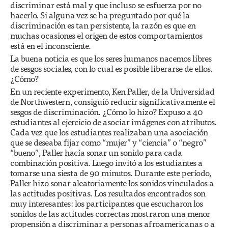
discriminar está mal y que incluso se esfuerza por no
hacerlo. Si alguna vez se ha preguntado por qué la
discriminación es tan persistente, la razón es que en
muchas ocasiones el origen de estos comportamientos
está en el inconsciente.
La buena noticia es que los seres humanos nacemos libres
de sesgos sociales, con lo cual es posible liberarse de ellos.
¿Cómo?
En un reciente experimento, Ken Paller, de la Universidad
de Northwestern, consiguió reducir significativamente el
sesgos de discriminación. ¿Cómo lo hizo? Expuso a 40
estudiantes al ejercicio de asociar imágenes con atributos.
Cada vez que los estudiantes realizaban una asociación
que se deseaba fijar como “mujer” y “ciencia” o “negro”
“bueno”, Paller hacía sonar un sonido para cada
combinación positiva. Luego invitó a los estudiantes a
tomarse una siesta de 90 minutos. Durante este período,
Paller hizo sonar aleatoriamente los sonidos vinculados a
las actitudes positivas. Los resultados encontrados son
muy interesantes: los participantes que escucharon los
sonidos de las actitudes correctas mostraron una menor
propensión a discriminar a personas afroamericanas o a