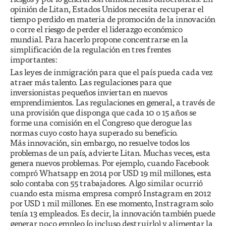
opinión de Litan, Estados Unidos necesita recuperar el
tiempo perdido en materia de promoción de la innovación
o corre el riesgo de perder el liderazgo económico
mundial. Para hacerlo propone concentrarse en la
simplificación de la regulación en tres frentes
importantes:
Las leyes de inmigración para que el país pueda cada vez
atraer más talento. Las regulaciones para que
inversionistas pequeños inviertan en nuevos
emprendimientos. Las regulaciones en general, a través de
una provisión que disponga que cada 10 o 15 años se
forme una comisión en el Congreso que derogue las
normas cuyo costo haya superado su beneficio.
Más innovación, sin embargo, no resuelve todos los
problemas de un país, advierte Litan. Muchas veces, esta
genera nuevos problemas. Por ejemplo, cuando Facebook
compró Whatsapp en 2014 por USD 19 mil millones, esta
solo contaba con 55 trabajadores. Algo similar ocurrió
cuando esta misma empresa compró Instagram en 2012
por USD 1 mil millones. En ese momento, Instragram solo
tenía 13 empleados. Es decir, la innovación también puede
generar poco empleo (o incluso destruirlo) y alimentar la