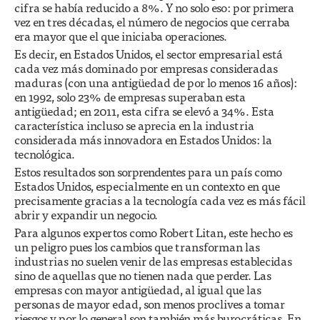
cifra se había reducido a 8%. Y no solo eso: por primera
vez en tres décadas, el número de negocios que cerraba
era mayor que el que iniciaba operaciones.
Es decir, en Estados Unidos, el sector empresarial está
cada vez más dominado por empresas consideradas
maduras (con una antigüedad de por lo menos 16 años):
en 1992, solo 23% de empresas superaban esta
antigüedad; en 2011, esta cifra se elevó a 34%. Esta
característica incluso se aprecia en la industria
considerada más innovadora en Estados Unidos: la
tecnológica.
Estos resultados son sorprendentes para un país como
Estados Unidos, especialmente en un contexto en que
precisamente gracias a la tecnología cada vez es más fácil
abrir y expandir un negocio.
Para algunos expertos como Robert Litan, este hecho es
un peligro pues los cambios que transforman las
industrias no suelen venir de las empresas establecidas
sino de aquellas que no tienen nada que perder. Las
empresas con mayor antigüedad, al igual que las
personas de mayor edad, son menos proclives a tomar
riesgos y por lo general son también más burocráticas. En