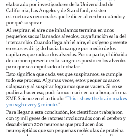
elaborado por investigadores de la Universidad de
California, Los Angeles y de Standford, existen
estructuras neuronales que le dicen al cerebro cuándo y
por qué suspirar.
Al respirar, el aire que inhalamos termina en unos
pequeños sacos llamados alveolos, cuyafunción es la del
intercambio. Cuando llega ahí el aire, el oxígeno presente
en estos es dirigido hacia la sangre por medio de los
capilares que rodean los alveolos. Por su parte, el dióxido
de carbono presente en la sangre es puesto en los alveolos
para que sea expulsado al exhalar.
Esto significa que cada vez que suspiramos, se cumple
todo ese proceso. Algunas veces, estos pequeños sacos
colapsan y al suspirar logramos que se vacíen. Si no se
pudiera hacer eso, podríamos morir en una hora, afirma
ZME Science en el artículo “
This i show the brain makes
you sigh every 5 minutes
”.
Para llegar a esta conclusión, los científicos trabajaron
con 19 mil genes de ratones involucrados con el cerebro y
descubrieron 200 neuronas que producen dos
neuropéptidos que son pequeñas moléculas de proteína