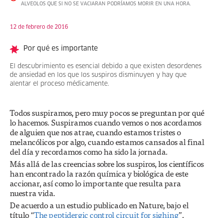
ALVEOLOS QUE SI NO SE VACIARAN PODRÍAMOS MORIR EN UNA HORA.
12 de febrero de 2016
Por qué es importante
El descubrimiento es esencial debido a que existen desordenes
de ansiedad en los que los suspiros disminuyen y hay que
alentar el proceso médicamente.
Todos suspiramos, pero muy pocos se preguntan por qué
lo hacemos. Suspiramos cuando vemos o nos acordamos
de alguien que nos atrae, cuando estamos tristes o
melancólicos por algo, cuando estamos cansados al final
del día y recordamos como ha sido la jornada.
Más allá de las creencias sobre los suspiros, los científicos
han encontrado la razón química y biológica de este
accionar, así como lo importante que resulta para
nuestra vida.
De acuerdo a un estudio publicado en Nature, bajo el
título “
The peptidergic control circuit for sighing
”,