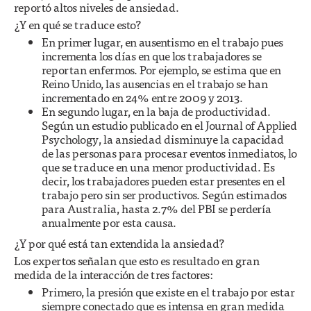
reportó altos niveles de ansiedad.
¿Y en qué se traduce esto?
En primer lugar, en ausentismo en el trabajo pues
incrementa los días en que los trabajadores se
reportan enfermos. Por ejemplo, se estima que en
Reino Unido, las ausencias en el trabajo se han
incrementado en 24% entre 2009 y 2013.
En segundo lugar, en la baja de productividad.
Según un estudio publicado en el Journal of Applied
Psychology, la ansiedad disminuye la capacidad
de las personas para procesar eventos inmediatos, lo
que se traduce en una menor productividad. Es
decir, los trabajadores pueden estar presentes en el
trabajo pero sin ser productivos. Según estimados
para Australia, hasta 2.7% del PBI se perdería
anualmente por esta causa.
¿Y por qué está tan extendida la ansiedad?
Los expertos señalan que esto es resultado en gran
medida de la interacción de tres factores:
Primero, la presión que existe en el trabajo por estar
siempre conectado que es intensa en gran medida