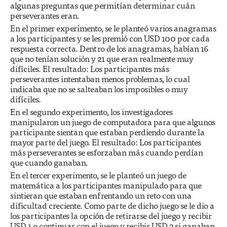
algunas preguntas que permitían determinar cuán
perseverantes eran.
En el primer experimento, se le planteó varios anagramas
a los participantes y se les premió con USD 100 por cada
respuesta correcta. Dentro de los anagramas, habían 16
que no tenían solución y 21 que eran realmente muy
difíciles. El resultado: Los participantes más
perseverantes intentaban menos problemas, lo cual
indicaba que no se salteaban los imposibles o muy
difíciles.
En el segundo experimento, los investigadores
manipularon un juego de computadora para que algunos
participante sientan que estaban perdiendo durante la
mayor parte del juego. El resultado: Los participantes
más perseverantes se esforzaban más cuando perdían
que cuando ganaban.
En el tercer experimento, se le planteó un juego de
matemática a los participantes manipulado para que
sintieran que estaban enfrentando un reto con una
dificultad creciente. Como parte de dicho juego se le dio a
los participantes la opción de retirarse del juego y recibir
USD 1 o continuar con el juego y recibir USD 2 si ganaban