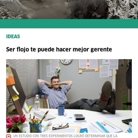
IDEAS
Ser flojo te puede hacer mejor gerente
UN ESTUDIO CON TRES EXPERIMENTOS LOGRÓ DETERMINAR QUE LA