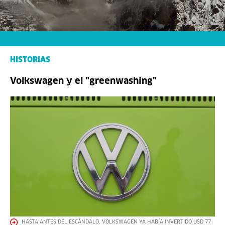
HISTORIAS
Volkswagen y el "greenwashing"
HASTA ANTES DEL ESCÁNDALO, VOLKSWAGEN YA HABÍA INVERTIDO USD 77