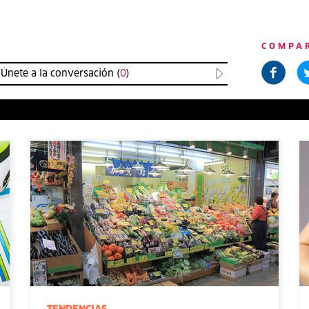
COMPA
Únete a la conversación (
0
)