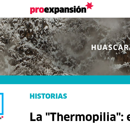
HISTORIAS
La "Thermopilia":