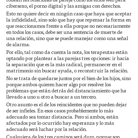
cibersexo, el porno digital y las amigas con derechos.
Esto no quiere decir en ningún caso que haya que aceptar
la infidelidad, sino solo que hay que repensar la forma en
que reaccionamos frente a ella porque no necesariamente
en todos los casos, debe ser una sentencia de muerte de
una relación, sino que se puede manejar como una señal
de alarma.
Por ello, tal como da cuenta la nota, los terapeutas están
optando por plantear a las parejas tres opciones: ir hacia
la separación que es la más radical, permanecer en el
matrimonio sin buscar ayuda, o reconstruir la relación.
No se trata de quedarse juntos por el bien de los hijos, sino
porque ambos quieren hacer algo por resolver los
problemas que están detrás del distanciamiento que ha
llevado a uno u otro a buscar a un tercero.
Otro asunto es el de los reincidentes que no pueden dejar
de ser infieles. En esos casos probablemente lo más
adecuado sea tomar distancia. Pero si ambos, están
afectados por lo ocurrido hay esperanza y lo más
adecuado será luchar por la relación.
Cualquiera de los tres caminos será duro, porque son