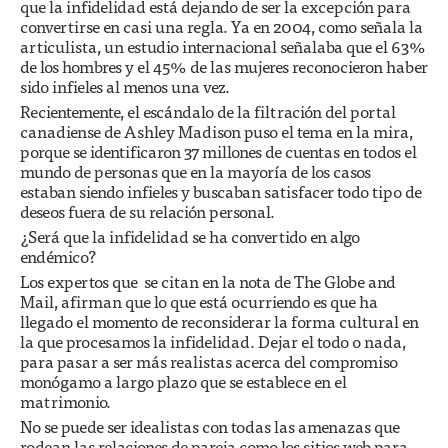
que la infidelidad está dejando de ser la excepción para
convertirse en casi una regla. Ya en 2004, como señala la
articulista, un estudio internacional señalaba que el 63%
de los hombres y el 45% de las mujeres reconocieron haber
sido infieles al menos una vez.
Recientemente, el escándalo de la filtración del portal
canadiense de Ashley Madison puso el tema en la mira,
porque se identificaron 37 millones de cuentas en todos el
mundo de personas que en la mayoría de los casos
estaban siendo infieles y buscaban satisfacer todo tipo de
deseos fuera de su relación personal.
¿Será que la infidelidad se ha convertido en algo
endémico?
Los expertos que se citan en la nota de The Globe and
Mail, afirman que lo que está ocurriendo es que ha
llegado el momento de reconsiderar la forma cultural en
la que procesamos la infidelidad. Dejar el todo o nada,
para pasar a ser más realistas acerca del compromiso
monógamo a largo plazo que se establece en el
matrimonio.
No se puede ser idealistas con todas las amenazas que
rodean las relaciones de pareja como los sitios web para