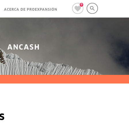
0
ACERCA DE PROEXPANSIÓN
s