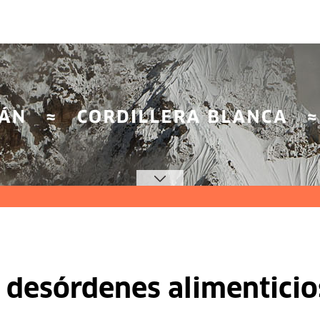
r desórdenes alimenticio