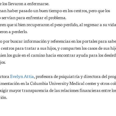
e los llevaron a enfermarse.
man haber pasado un buen tiempo en los centros, pero que los
 servían para enfrentar el problema.
ren que si bien recuperaron el peso perdido, al regresar a su vid
eron a perderlo.
 por buscar información y referencias en los portales para sabe
 centros para tratar a sus hijos, y comparten los casos de sus hij
ien los guíe en el camino hacia encontrar ayuda para los desór
jos.
octora
Evelyn Attia
, profesora de psiquiatría y directora del pr
limentación en la Columbia University Medical center y otros col
xigir mayor transparencia de las relaciones financieras entre lo
ción.