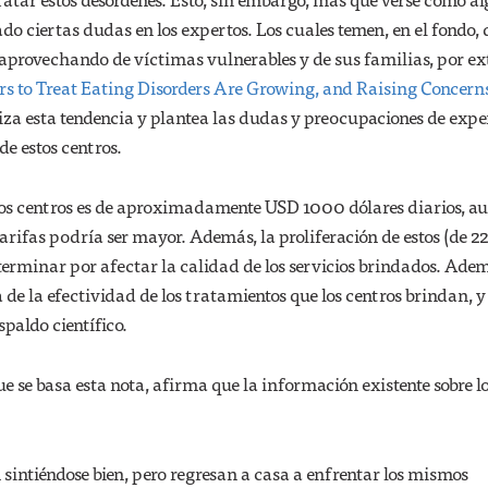
do ciertas dudas en los expertos. Los cuales temen, en el fondo,
n aprovechando de víctimas vulnerables y de sus familias, por ex
rs to Treat Eating Disorders Are Growing, and Raising Concern
za esta tendencia y plantea las dudas y preocupaciones de expe
 de estos centros.
stos centros es de aproximadamente USD 1000 dólares diarios, a
arifas podría ser mayor. Además, la proliferación de estos (de 22
erminar por afectar la calidad de los servicios brindados. Ade
 de la efectividad de los tratamientos que los centros brindan, y
spaldo científico.
que se basa esta nota, afirma que la información existente sobre l
 sintiéndose bien, pero regresan a casa a enfrentar los mismos