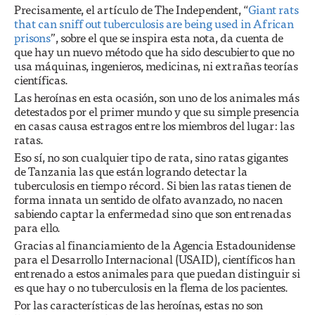
Precisamente, el artículo de The Independent, “
Giant rats
that can sniff out tuberculosis are being used in African
prisons
”, sobre el que se inspira esta nota, da cuenta de
que hay un nuevo método que ha sido descubierto que no
usa máquinas, ingenieros, medicinas, ni extrañas teorías
científicas.
Las heroínas en esta ocasión, son uno de los animales más
detestados por el primer mundo y que su simple presencia
en casas causa estragos entre los miembros del lugar: las
ratas.
Eso sí, no son cualquier tipo de rata, sino ratas gigantes
de Tanzania las que están logrando detectar la
tuberculosis en tiempo récord. Si bien las ratas tienen de
forma innata un sentido de olfato avanzado, no nacen
sabiendo captar la enfermedad sino que son entrenadas
para ello.
Gracias al financiamiento de la Agencia Estadounidense
para el Desarrollo Internacional (USAID), científicos han
entrenado a estos animales para que puedan distinguir si
es que hay o no tuberculosis en la flema de los pacientes.
Por las características de las heroínas, estas no son