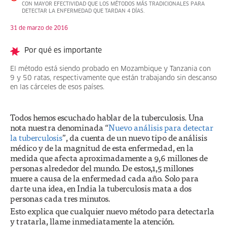
CON MAYOR EFECTIVIDAD QUE LOS MÉTODOS MÁS TRADICIONALES PARA
DETECTAR LA ENFERMEDAD QUE TARDAN 4 DÍAS.
31 de marzo de 2016
Por qué es importante
El método está siendo probado en Mozambique y Tanzania con
9 y 50 ratas, respectivamente que están trabajando sin descanso
en las cárceles de esos países.
Todos hemos escuchado hablar de la tuberculosis. Una
nota nuestra denominada “
Nuevo análisis para detectar
la tuberculosis
”, da cuenta de un nuevo tipo de análisis
médico y de la magnitud de esta enfermedad, en la
medida que afecta aproximadamente a 9,6 millones de
personas alrededor del mundo. De estos,1,5 millones
muere a causa de la enfermedad cada año. Solo para
darte una idea, en India la tuberculosis mata a dos
personas cada tres minutos.
Esto explica que cualquier nuevo método para detectarla
y tratarla, llame inmediatamente la atención.