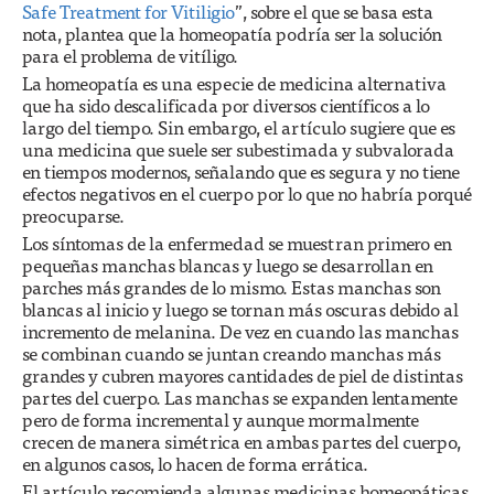
Safe Treatment for Vitiligio
”, sobre el que se basa esta
nota, plantea que la homeopatía podría ser la solución
para el problema de vitíligo.
La homeopatía es una especie de medicina alternativa
que ha sido descalificada por diversos científicos a lo
largo del tiempo. Sin embargo, el artículo sugiere que es
una medicina que suele ser subestimada y subvalorada
en tiempos modernos, señalando que es segura y no tiene
efectos negativos en el cuerpo por lo que no habría porqué
preocuparse.
Los síntomas de la enfermedad se muestran primero en
pequeñas manchas blancas y luego se desarrollan en
parches más grandes de lo mismo. Estas manchas son
blancas al inicio y luego se tornan más oscuras debido al
incremento de melanina. De vez en cuando las manchas
se combinan cuando se juntan creando manchas más
grandes y cubren mayores cantidades de piel de distintas
partes del cuerpo. Las manchas se expanden lentamente
pero de forma incremental y aunque mormalmente
crecen de manera simétrica en ambas partes del cuerpo,
en algunos casos, lo hacen de forma errática.
El artículo recomienda algunas medicinas homeopáticas