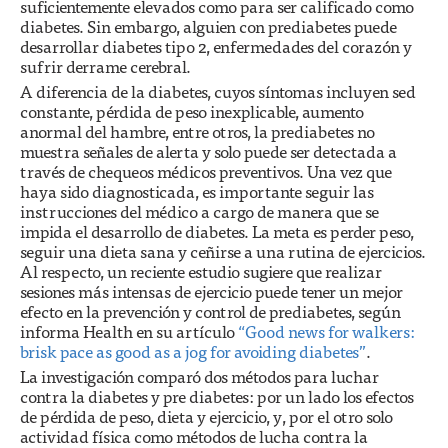
suficientemente elevados como para ser calificado como
diabetes. Sin embargo, alguien con prediabetes puede
desarrollar diabetes tipo 2, enfermedades del corazón y
sufrir derrame cerebral.
A diferencia de la diabetes, cuyos síntomas incluyen sed
constante, pérdida de peso inexplicable, aumento
anormal del hambre, entre otros, la prediabetes no
muestra señales de alerta y solo puede ser detectada a
través de chequeos médicos preventivos. Una vez que
haya sido diagnosticada, es importante seguir las
instrucciones del médico a cargo de manera que se
impida el desarrollo de diabetes. La meta es perder peso,
seguir una dieta sana y ceñirse a una rutina de ejercicios.
Al respecto, un reciente estudio sugiere que realizar
sesiones más intensas de ejercicio puede tener un mejor
efecto en la prevención y control de prediabetes, según
informa Health en su artículo
“Good news for walkers:
brisk pace as good as a jog for avoiding diabetes”
.
La investigación comparó dos métodos para luchar
contra la diabetes y pre diabetes: por un lado los efectos
de pérdida de peso, dieta y ejercicio, y, por el otro solo
actividad física como métodos de lucha contra la