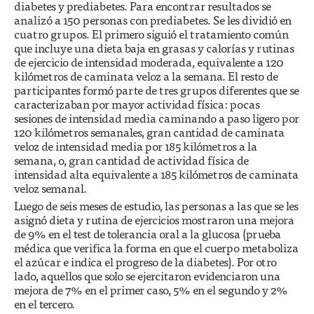
diabetes y prediabetes. Para encontrar resultados se
analizó a 150 personas con prediabetes. Se les dividió en
cuatro grupos. El primero siguió el tratamiento común
que incluye una dieta baja en grasas y calorías y rutinas
de ejercicio de intensidad moderada, equivalente a 120
kilómetros de caminata veloz a la semana. El resto de
participantes formó parte de tres grupos diferentes que se
caracterizaban por mayor actividad física: pocas
sesiones de intensidad media caminando a paso ligero por
120 kilómetros semanales, gran cantidad de caminata
veloz de intensidad media por 185 kilómetros a la
semana, o, gran cantidad de actividad física de
intensidad alta equivalente a 185 kilómetros de caminata
veloz semanal.
Luego de seis meses de estudio, las personas a las que se les
asignó dieta y rutina de ejercicios mostraron una mejora
de 9% en el test de tolerancia oral a la glucosa (prueba
médica que verifica la forma en que el cuerpo metaboliza
el azúcar e indica el progreso de la diabetes). Por otro
lado, aquellos que solo se ejercitaron evidenciaron una
mejora de 7% en el primer caso, 5% en el segundo y 2%
en el tercero.