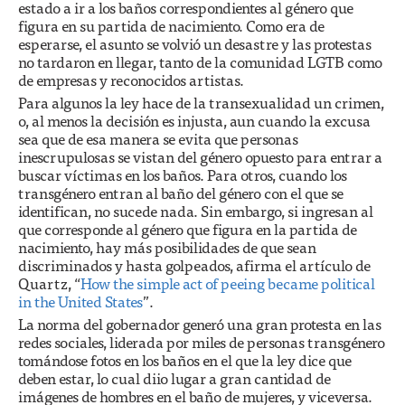
estado a ir a los baños correspondientes al género que
figura en su partida de nacimiento. Como era de
esperarse, el asunto se volvió un desastre y las protestas
no tardaron en llegar, tanto de la comunidad LGTB como
de empresas y reconocidos artistas.
Para algunos la ley hace de la transexualidad un crimen,
o, al menos la decisión es injusta, aun cuando la excusa
sea que de esa manera se evita que personas
inescrupulosas se vistan del género opuesto para entrar a
buscar víctimas en los baños. Para otros, cuando los
transgénero entran al baño del género con el que se
identifican, no sucede nada. Sin embargo, si ingresan al
que corresponde al género que figura en la partida de
nacimiento, hay más posibilidades de que sean
discriminados y hasta golpeados, afirma el artículo de
Quartz, “
How the simple act of peeing became political
in the United States
”.
La norma del gobernador generó una gran protesta en las
redes sociales, liderada por miles de personas transgénero
tomándose fotos en los baños en el que la ley dice que
deben estar, lo cual diio lugar a gran cantidad de
imágenes de hombres en el baño de mujeres, y viceversa.