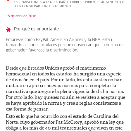
LOS TRANSEXUALES A IR A LOS BAÑOS CORRESPONDIENTES AL GÉNERO QUE
FIGURA EN SU PARTIDA DE NACIMIENTO.
15 de abril de 2016
Por qué es importante
Empresas como PayPal, American Airlines y la NBA, están
tomando acciones similares porque consideran que la norma del
gobernador favorece la discriminación.
Desde que Estados Unidos aprobó el matrimonio
homosexual en todos los estados, ha surgido una especie
de división en el país. Por un lado, los entusiastas no han
dudado en aprobar nuevas normas para completar la
normativa que asegure la plena vigencia de dicha norma.
Por otro lado, hay quienes no aún se resisten a aceptar que
se haya aprobado la norma y crean reglas consistentes a
esa forma de pensar.
Esto es lo que ha ocurrido con el estado de Carolina del
Norte, cuyo gobernador Pat McCrory, aprobó una ley que
obliga a los más de 40 mil transexuales que viven en este