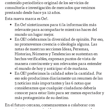
contenido periodístico original de los servicios de
consultoría e investigación de mercados que venimos
prestando desde hace ya 12 años.
Esta nueva marca es Oe!.
En Oe! sintetizamos para ti la información más
relevante para acompañarte mientras haces del
mundo un lugar mejor.
En OE! celebramos la diversidad de opinión. Por eso,
no promovemos creencia o ideología alguna. Las
notas de nuestras secciones Ideas, Personas,
Historias, Números y Tendencias se sustentan en
hechos verificables, expresan puntos de vista de
manera convincente y son relevantes para entender
el mundo de hoy y anticipar el de mañana.
En OE! preferimos la calidad sobre la cantidad. Por
eso solo producimos diariamente un resumen de las
5 noticias más importantes y las 6 notas que
consideramos que cualquier ciudadano debería
conocer para estar listo para ser menos espectador y
más protagonista de su destino.
En el futuro cercano, comenzaremos a colaborar con