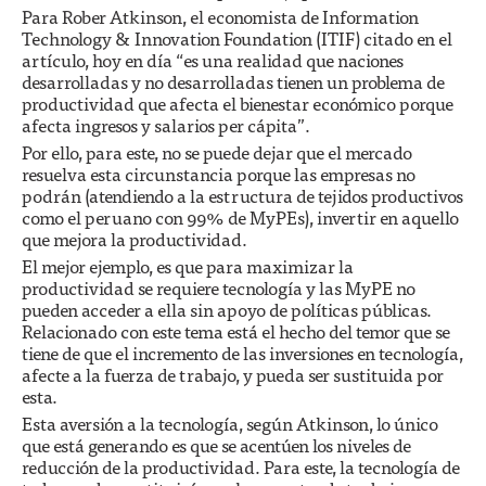
Para Rober Atkinson, el economista de Information
Technology & Innovation Foundation (ITIF) citado en el
artículo, hoy en día “es una realidad que naciones
desarrolladas y no desarrolladas tienen un problema de
productividad que afecta el bienestar económico porque
afecta ingresos y salarios per cápita”.
Por ello, para este, no se puede dejar que el mercado
resuelva esta circunstancia porque las empresas no
podrán (atendiendo a la estructura de tejidos productivos
como el peruano con 99% de MyPEs), invertir en aquello
que mejora la productividad.
El mejor ejemplo, es que para maximizar la
productividad se requiere tecnología y las MyPE no
pueden acceder a ella sin apoyo de políticas públicas.
Relacionado con este tema está el hecho del temor que se
tiene de que el incremento de las inversiones en tecnología,
afecte a la fuerza de trabajo, y pueda ser sustituida por
esta.
Esta aversión a la tecnología, según Atkinson, lo único
que está generando es que se acentúen los niveles de
reducción de la productividad. Para este, la tecnología de