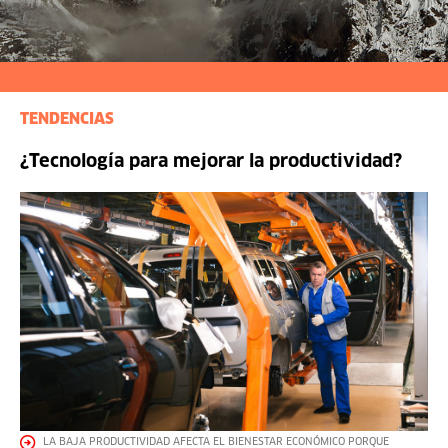
TENDENCIAS
¿Tecnología para mejorar la productividad?
LA BAJA PRODUCTIVIDAD AFECTA EL BIENESTAR ECONÓMICO PORQUE