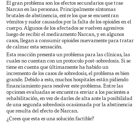
El gran problema son los efectos secundarios que trae
Narcan en las personas. Principalmente síntomas
brutales de abstinencia, entre los que se encuentran
vómitos y sudor causados por la falta de los opioides en el
cuerpo. Algunos de los afectados se vuelven agresivos
luego de recibir el medicamento Narcan, y en algunos
casos, llegan a consumir opioides nuevamente para tratar
de calmar esta sensación.
Esta reacción presenta un problema para las clínicas, las
cuales no cuentan con un protocolo post-sobredosis. Si se
tiene en cuenta que últimamente ha habido un
incremento de los casos de sobredosis, el problema es bien
grande. Debido a esto, muchos hospitales están pidiendo
financiamiento para resolver este problema. Entre las
opciones evaluadas se encuentra enviar a los pacientes a
rehabilitación, en vez de darles de alta ante la posibilidad
de una segunda sobredosis ocasionada por la abstinencia
que resulta del efecto de Narcan.
¿Crees que esta es una solución factible?