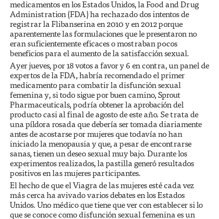
medicamentos en los Estados Unidos, la Food and Drug
Administration (FDA) ha rechazado dos intentos de
registrar la Flibanserina en 2010 y en 2012 porque
aparentemente las formulaciones que le presentaron no
eran suficientemente eficaces o mostraban pocos
beneficios para el aumento de la satisfacción sexual.
Ayer jueves, por 18 votos a favor y 6 en contra, un panel de
expertos de la FDA, habría recomendado el primer
medicamento para combatir la disfunción sexual
femenina y, si todo sigue por buen camino, Sprout
Pharmaceuticals, podría obtener la aprobación del
producto casi al final de agosto de este año. Se trata de
una píldora rosada que debería ser tomada diariamente
antes de acostarse por mujeres que todavía no han
iniciado la menopausia y que, a pesar de encontrarse
sanas, tienen un deseo sexual muy bajo. Durante los
experimentos realizados, la pastilla generó resultados
positivos en las mujeres participantes.
El hecho de que el Viagra de las mujeres esté cada vez
más cerca ha avivado varios debates en los Estados
Unidos. Uno médico que tiene que ver con establecer si lo
que se conoce como disfunción sexual femenina es un