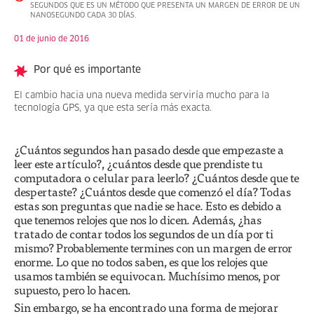
SEGUNDOS QUE ES UN MÉTODO QUE PRESENTA UN MARGEN DE ERROR DE UN
NANOSEGUNDO CADA 30 DÍAS.
01 de junio de 2016
Por qué es importante
El cambio hacia una nueva medida serviría mucho para la
tecnología GPS, ya que esta sería más exacta.
¿Cuántos segundos han pasado desde que empezaste a
leer este artículo?, ¿cuántos desde que prendiste tu
computadora o celular para leerlo? ¿Cuántos desde que te
despertaste? ¿Cuántos desde que comenzó el día? Todas
estas son preguntas que nadie se hace. Esto es debido a
que tenemos relojes que nos lo dicen. Además, ¿has
tratado de contar todos los segundos de un día por ti
mismo? Probablemente termines con un margen de error
enorme. Lo que no todos saben, es que los relojes que
usamos también se equivocan. Muchísimo menos, por
supuesto, pero lo hacen.
Sin embargo, se ha encontrado una forma de mejorar