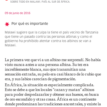
SOBRE TODO EN MALAWI, PAÍS AL SUR DE ÁFRICA.
09 de junio de 2016
Por qué es importante
Malawi sugiere que la culpa la tiene el país vecino de Tanzania
que tiene un pasado contra las personas albinas y como el
gobierno ha prohibido atentar contra los albinos se van a
Malawi.
La primera vez que vi a un albino me sorprendí. No había
visto nunca antes a una persona albina. Su tez era
increíblemente blanca, sus ojos transmitían una
sensación extraña, su pelo era casi blanco de lo rubio que
era, y sus labios carecían de pigmentación.
En África, la situación es especialmente complicada.
Esto se debe a que los locales "cazan y matan" albinos
para poder despedazarlos y obtener sus huesos, en busca
de oro escondido y otras cosas. África es un continente
donde predominan las tradiciones ancestrales, y existe la