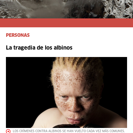
PERSONAS
La tragedia de los albinos
LOS CRÍMENES CONTRA ALBINOS SE HAN VUELTO CADA VEZ MÁS COMUNES,