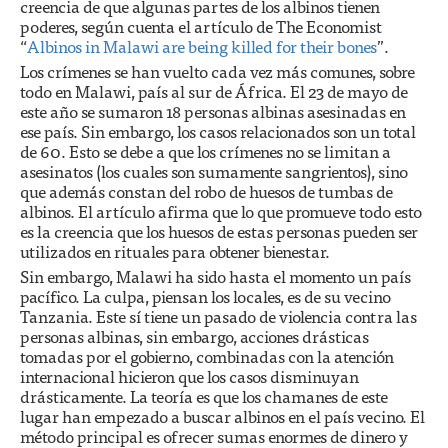
creencia de que algunas partes de los albinos tienen
poderes, según cuenta el artículo de The Economist
“
Albinos in Malawi are being killed for their bones
”.
Los crímenes se han vuelto cada vez más comunes, sobre
todo en Malawi, país al sur de África. El 23 de mayo de
este año se sumaron 18 personas albinas asesinadas en
ese país. Sin embargo, los casos relacionados son un total
de 60. Esto se debe a que los crímenes no se limitan a
asesinatos (los cuales son sumamente sangrientos), sino
que además constan del robo de huesos de tumbas de
albinos. El artículo afirma que lo que promueve todo esto
es la creencia que los huesos de estas personas pueden ser
utilizados en rituales para obtener bienestar.
Sin embargo, Malawi ha sido hasta el momento un país
pacífico. La culpa, piensan los locales, es de su vecino
Tanzania. Este sí tiene un pasado de violencia contra las
personas albinas, sin embargo, acciones drásticas
tomadas por el gobierno, combinadas con la atención
internacional hicieron que los casos disminuyan
drásticamente. La teoría es que los chamanes de este
lugar han empezado a buscar albinos en el país vecino. El
método principal es ofrecer sumas enormes de dinero y