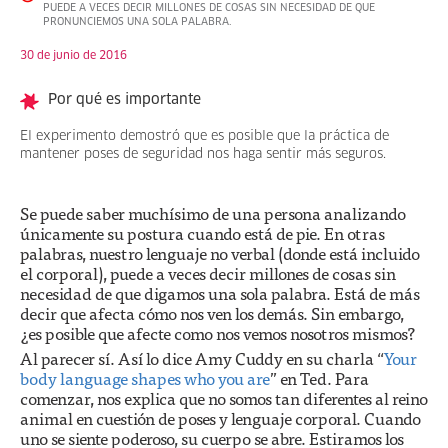
PUEDE A VECES DECIR MILLONES DE COSAS SIN NECESIDAD DE QUE
PRONUNCIEMOS UNA SOLA PALABRA.
30 de junio de 2016
Por qué es importante
El experimento demostró que es posible que la práctica de
mantener poses de seguridad nos haga sentir más seguros.
Se puede saber muchísimo de una persona analizando
únicamente su postura cuando está de pie. En otras
palabras, nuestro lenguaje no verbal (donde está incluido
el corporal), puede a veces decir millones de cosas sin
necesidad de que digamos una sola palabra. Está de más
decir que afecta cómo nos ven los demás. Sin embargo,
¿es posible que afecte como nos vemos nosotros mismos?
Al parecer sí. Así lo dice Amy Cuddy en su charla “
Your
body language shapes who you are
” en Ted. Para
comenzar, nos explica que no somos tan diferentes al reino
animal en cuestión de poses y lenguaje corporal. Cuando
uno se siente poderoso, su cuerpo se abre. Estiramos los