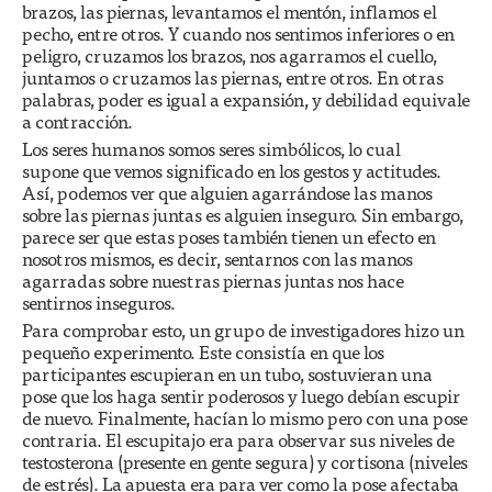
brazos, las piernas, levantamos el mentón, inflamos el
pecho, entre otros. Y cuando nos sentimos inferiores o en
peligro, cruzamos los brazos, nos agarramos el cuello,
juntamos o cruzamos las piernas, entre otros. En otras
palabras, poder es igual a expansión, y debilidad equivale
a contracción.
Los seres humanos somos seres simbólicos, lo cual
supone que vemos significado en los gestos y actitudes.
Así, podemos ver que alguien agarrándose las manos
sobre las piernas juntas es alguien inseguro. Sin embargo,
parece ser que estas poses también tienen un efecto en
nosotros mismos, es decir, sentarnos con las manos
agarradas sobre nuestras piernas juntas nos hace
sentirnos inseguros.
Para comprobar esto, un grupo de investigadores hizo un
pequeño experimento. Este consistía en que los
participantes escupieran en un tubo, sostuvieran una
pose que los haga sentir poderosos y luego debían escupir
de nuevo. Finalmente, hacían lo mismo pero con una pose
contraria. El escupitajo era para observar sus niveles de
testosterona (presente en gente segura) y cortisona (niveles
de estrés). La apuesta era para ver como la pose afectaba