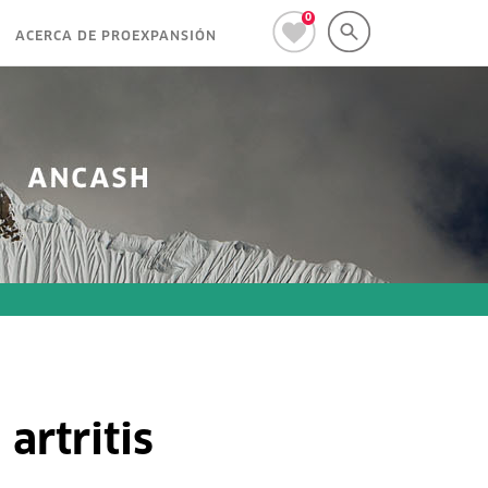
0
ACERCA DE PROEXPANSIÓN
artritis