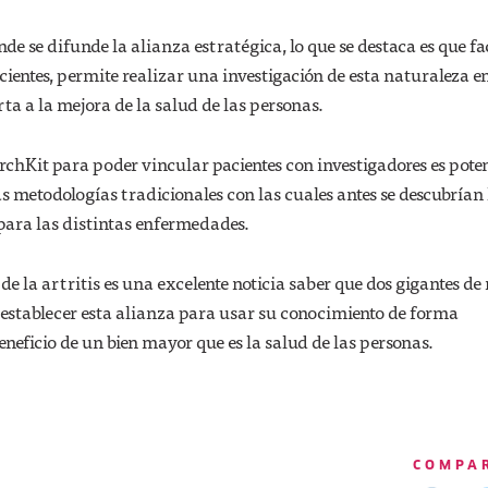
e se difunde la alianza estratégica, lo que se destaca es que fac
acientes, permite realizar una investigación de esta naturaleza 
rta a la mejora de la salud de las personas.
rchKit para poder vincular pacientes con investigadores es poten
s metodologías tradicionales con las cuales antes se descubrían 
para las distintas enfermedades.
de la artritis es una excelente noticia saber que dos gigantes de
 establecer esta alianza para usar su conocimiento de forma
eficio de un bien mayor que es la salud de las personas.
COMPA