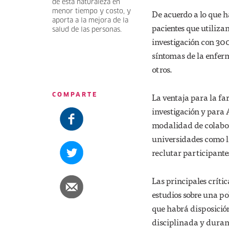
de esta naturaleza en
menor tiempo y costo, y
De acuerdo a lo que 
aporta a la mejora de la
pacientes que utiliz
salud de las personas.
investigación con 300
síntomas de la enferme
otros.
La ventaja para la fa
COMPARTE
investigación y para 
modalidad de colabor
universidades como l
reclutar participantes
Las principales crític
estudios sobre una po
que habrá disposició
disciplinada y durant