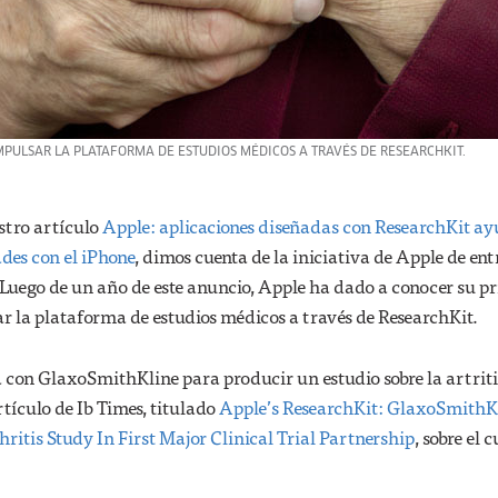
PULSAR LA PLATAFORMA DE ESTUDIOS MÉDICOS A TRAVÉS DE RESEARCHKIT.
stro artículo
Apple: aplicaciones diseñadas con ResearchKit a
des con el iPhone
, dimos cuenta de la iniciativa de Apple de ent
 Luego de un año de este anuncio, Apple ha dado a conocer su p
r la plataforma de estudios médicos a través de ResearchKit.
a con GlaxoSmithKline para producir un estudio sobre la artriti
tículo de Ib Times, titulado
Apple’s ResearchKit: GlaxoSmithK
ritis Study In First Major Clinical Trial Partnership
, sobre el c