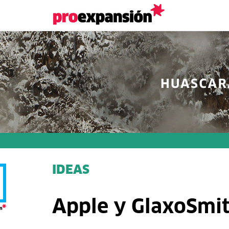
IDEAS
Apple y GlaxoSmith