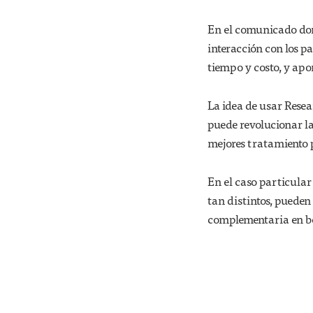
En el comunicado dond
interacción con los p
tiempo y costo, y apo
La idea de usar Resea
puede revolucionar la
mejores tratamiento 
En el caso particular 
tan distintos, pueden
complementaria en ben