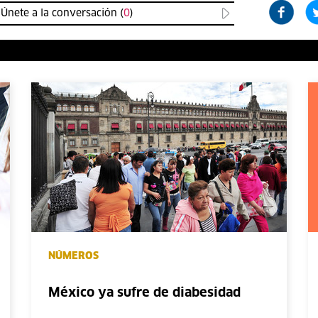
Únete a la conversación (
0
)
NÚMEROS
México ya sufre de diabesidad