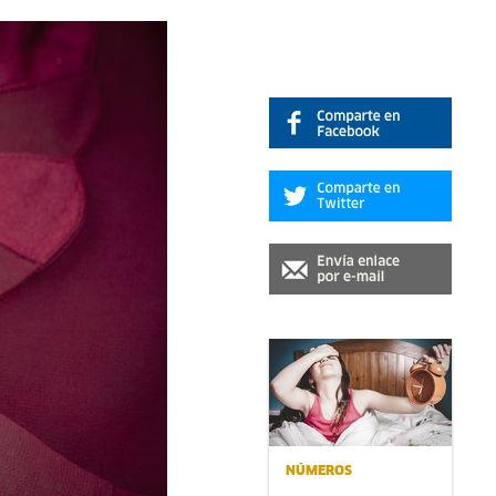
NÚMEROS