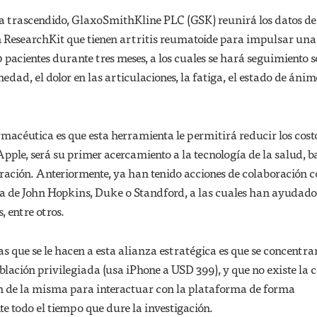
ha trascendido, GlaxoSmithKline PLC (GSK) reunirá los datos de 
an ResearchKit que tienen artritis reumatoide para impulsar una
 pacientes durante tres meses, a los cuales se hará seguimiento s
dad, el dolor en las articulaciones, la fatiga, el estado de ánim
rmacéutica es que esta herramienta le permitirá reducir los costo
Apple, será su primer acercamiento a la tecnología de la salud, b
ación. Anteriormente, ya han tenido acciones de colaboración 
a de John Hopkins, Duke o Standford, a las cuales han ayudado
, entre otros.
as que se le hacen a esta alianza estratégica es que se concentra
blación privilegiada (usa iPhone a USD 399), y que no existe la 
n de la misma para interactuar con la plataforma de forma
e todo el tiempo que dure la investigación.