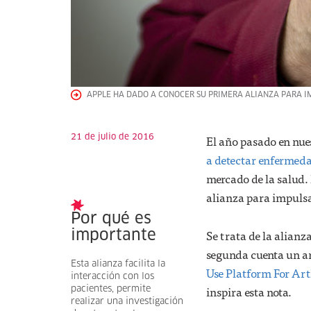
APPLE HA DADO A CONOCER SU PRIMERA ALIANZA PARA IM
21 de julio de 2016
El año pasado en nue
a detectar enfermeda
mercado de la salud.
alianza para impulsa
Por qué es
Se trata de la alianz
importante
segunda cuenta un ar
Esta alianza facilita la
Use Platform For Arth
interacción con los
inspira esta nota.
pacientes, permite
realizar una investigación