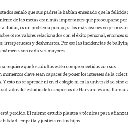
stados señaló que sus padres le habían enseñado que la felicida
miento de las metas eran más importantes que preocuparse por 
r a dudas, es un problema porque, si los más jóvenes no priorizan
 sobre otros valores relacionados con el éxito personal, entonces 
s, irrespetuosos y deshonestos. Por eso las incidencias de bullyin
s exámenes son cada vez mayores.
ana requiere que los adultos estén compromeetidos con sus
momentos clave sean capaces de poner los intereses de la colec
s. Y esto no se aprende ni en el colegio ni en la universidad sino 
 resultados del estudio de los expertos de Harvard es una llamad
está perdido. El mismo estudio plantea 5 técnicas para afianzar
abilidad, empatía y justicia en tus hijos.