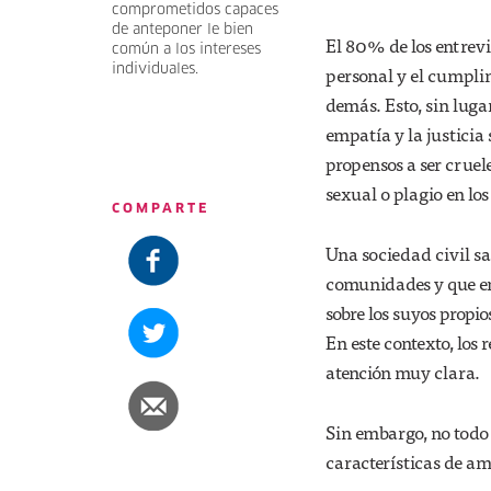
comprometidos capaces
de anteponer le bien
El 80% de los entrevi
común a los intereses
individuales.
personal y el cumpli
demás. Esto, sin luga
empatía y la justicia
propensos a ser cruele
sexual o plagio en lo
COMPARTE
Una sociedad civil s
comunidades y que en 
sobre los suyos propio
En este contexto, los
atención muy clara.
Sin embargo, no todo 
características de am