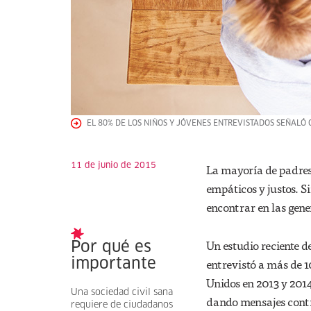
EL 80% DE LOS NIÑOS Y JÓVENES ENTREVISTADOS SEÑALÓ
11 de junio de 2015
La mayoría de padres 
empáticos y justos. S
encontrar en las gene
Un estudio reciente d
Por qué es
entrevistó a más de 
importante
Unidos en 2013 y 201
Una sociedad civil sana
dando mensajes contra
requiere de ciudadanos