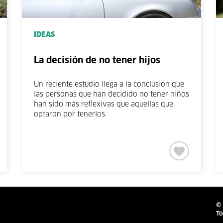
IDEAS
La decisión de no tener hijos
Un reciente estudio llega a la conclusión que
las personas que han decidido no tener niños
han sido más reflexivas que aquellas que
optaron por tenerlos.
© 
To