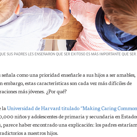
 QUE SUS PADRES LES ENSEÑARON QUE SER EXITOSO ES MÁS IMPORTANTE QUE SER
señala como una prioridad enseñarle a sus hijos a ser amables,
in embargo, estas características son cada vez más difíciles de
raciones más jóvenes. ¿Por qué?
e la
Universidad de Harvard titulado “Making Caring Common
10,000 niños y adolescentes de primaria y secundaria en Estado
4, parece haber encontrado una explicación: los padres estaría
dictorios a nuestros hijos.