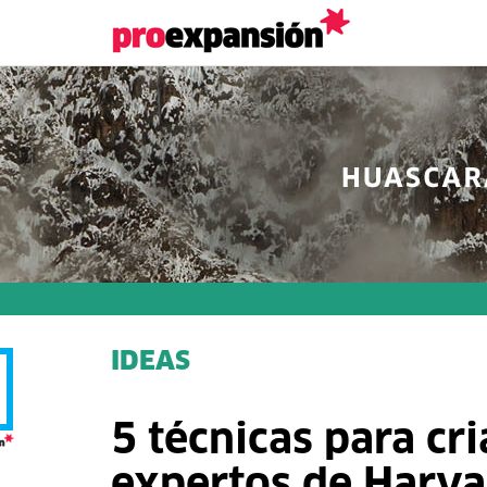
IDEAS
5 técnicas para cri
expertos de Harva