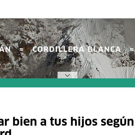
ar bien a tus hijos según
rd