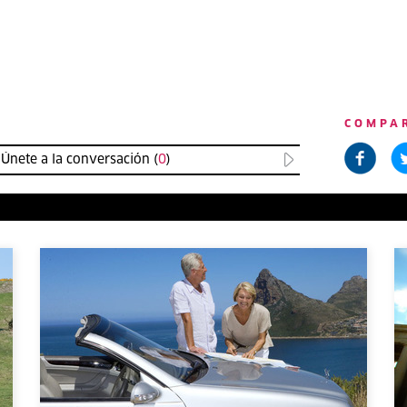
COMPA
Únete a la conversación (
0
)