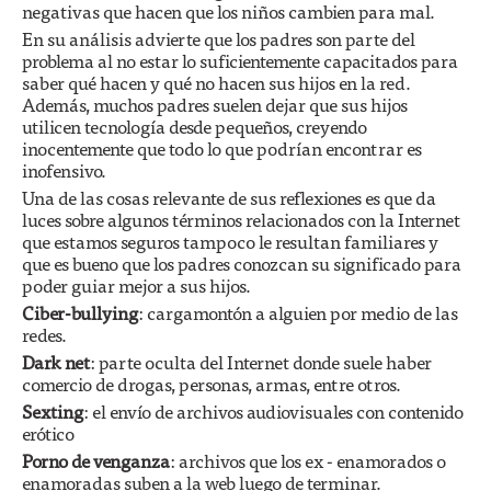
negativas que hacen que los niños cambien para mal.
En su análisis advierte que los padres son parte del
problema al no estar lo suficientemente capacitados para
saber qué hacen y qué no hacen sus hijos en la red.
Además, muchos padres suelen dejar que sus hijos
utilicen tecnología desde pequeños, creyendo
inocentemente que todo lo que podrían encontrar es
inofensivo.
Una de las cosas relevante de sus reflexiones es que da
luces sobre algunos términos relacionados con la Internet
que estamos seguros tampoco le resultan familiares y
que es bueno que los padres conozcan su significado para
poder guiar mejor a sus hijos.
Ciber-bullying
: cargamontón a alguien por medio de las
redes.
Dark net
: parte oculta del Internet donde suele haber
comercio de drogas, personas, armas, entre otros.
Sexting
: el envío de archivos audiovisuales con contenido
erótico
Porno de venganza
: archivos que los ex - enamorados o
enamoradas suben a la web luego de terminar.