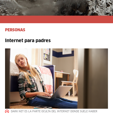
PERSONAS
Internet para padres
DARK NET ES LA PARTE OCULTA DEL INTERNET DONDE SUELE HABER