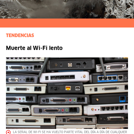
TENDENCIAS
Muerte al Wi-Fi lento
LA SEÑAL DE WI-FI SE HA VUELTO PARTE VITAL DEL DÍA A DÍA DE CUALQUIER