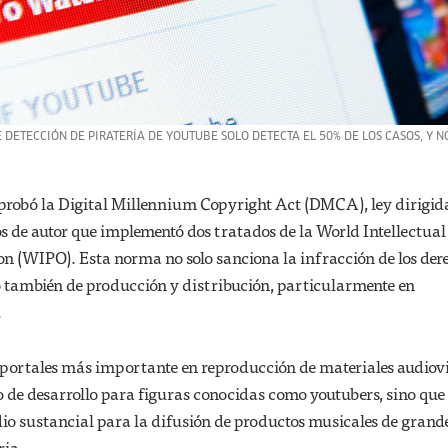
DETECCIÓN DE PIRATERÍA DE YOUTUBE SOLO DETECTA EL 50% DE LOS CASOS, Y N
aprobó la Digital Millennium Copyright Act (DMCA), ley dirigida
s de autor que implementó dos tratados de la World Intellectual
n (WIPO). Esta norma no solo sanciona la infracción de los der
o también de producción y distribución, particularmente en
.
s portales más importante en reproducción de materiales audiov
io de desarrollo para figuras conocidas como youtubers, sino que
io sustancial para la difusión de productos musicales de grand
ria.