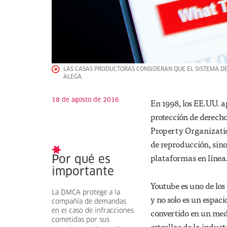
LAS CASAS PRODUCTORAS CONSIDERAN QUE EL SISTEMA DE 
ALEGA.
18 de agosto de 2016
En 1998, los EE.UU. 
protección de derecho
Property Organizatio
de reproducción, sin
plataformas en línea
Por qué es
importante
Youtube es uno de lo
La DMCA protege a la
y no solo es un espac
compañía de demandas
convertido en un med
en el caso de infracciones
cometidas por sus
estrellas de la indust