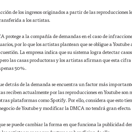
ción de los ingresos originados a partir de las reproducciones l
ransferida a los artistas.
A protege a la compañía de demandas en el caso de infraccion
arios, por lo que los artistas plantean que se obligue a Youtube 
n cuestión. La empresa indica que su sistema logra detectar casos
pero las casas productoras y los artistas afirman que esta cifra
 apenas 50%.
e detrás de la demanda se encuentra un factor más importante
stas reciben actualmente por las reproducciones en Youtube son 
ras plataformas como Spotify. Por ello, considera que esto tie
 negocio de Youtube y modificar la DMCA no tendrá gran efecto.
que se puede cambiar la forma en que funciona la publicidad de