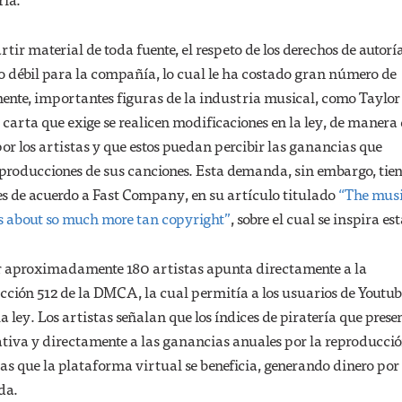
r material de toda fuente, el respeto de los derechos de autoría
o débil para la compañía, lo cual le ha costado gran número de
nte, importantes figuras de la industria musical, como Taylor
arta que exige se realicen modificaciones en la ley, de manera 
por los artistas y que estos puedan percibir las ganancias que
eproducciones de sus canciones. Esta demanda, sin embargo, tie
s de acuerdo a Fast Company, en su artículo titulado
“The mus
s about so much more tan copyright”
, sobre el cual se inspira es
r aproximadamente 180 artistas apunta directamente a la
cción 512 de la DMCA, la cual permitía a los usuarios de Youtu
 ley. Los artistas señalan que los índices de piratería que prese
tiva y directamente a las ganancias anuales por la reproducció
as que la plataforma virtual se beneficia, generando dinero po
da.