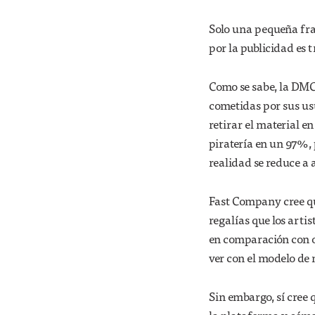
Solo una pequeña frac
por la publicidad es t
Como se sabe, la DMC
cometidas por sus usu
retirar el material e
piratería en un 97%, 
realidad se reduce a
Fast Company cree qu
regalías que los arti
en comparación con ot
ver con el modelo de
Sin embargo, sí cree 