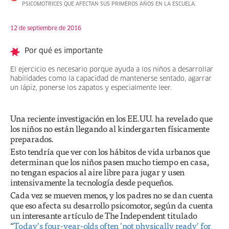
PSICOMOTRICES QUE AFECTAN SUS PRIMEROS AÑOS EN LA ESCUELA.
12 de septiembre de 2016
Por qué es importante
El ejercicio es necesario porque ayuda a los niños a desarrollar
habilidades como la capacidad de mantenerse sentado, agarrar
un lápiz, ponerse los zapatos y especialmente leer.
Una reciente investigación en los EE.UU. ha revelado que
los niños no están llegando al kindergarten físicamente
preparados.
Esto tendría que ver con los hábitos de vida urbanos que
determinan que los niños pasen mucho tiempo en casa,
no tengan espacios al aire libre para jugar y usen
intensivamente la tecnología desde pequeños.
Cada vez se mueven menos, y los padres no se dan cuenta
que eso afecta su desarrollo psicomotor, según da cuenta
un interesante artículo de The Independent titulado
“
Today's four-year-olds often 'not physically ready' for