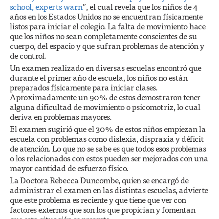
school, experts warn
”, el cual revela que los niños de 4
años en los Estados Unidos no se encuentran físicamente
listos para iniciar el colegio. La falta de movimiento hace
que los niños no sean completamente conscientes de su
cuerpo, del espacio y que sufran problemas de atención y
de control.
Un examen realizado en diversas escuelas encontró que
durante el primer año de escuela, los niños no están
preparados físicamente para iniciar clases.
Aproximadamente un 90% de estos demostraron tener
alguna dificultad de movimiento o psicomotriz, lo cual
deriva en problemas mayores.
El examen sugirió que el 30% de estos niños empiezan la
escuela con problemas como dislexia, dispraxia y déficit
de atención. Lo que no se sabe es que todos esos problemas
o los relacionados con estos pueden ser mejorados con una
mayor cantidad de esfuerzo físico.
La Doctora Rebecca Duncombe, quien se encargó de
administrar el examen en las distintas escuelas, advierte
que este problema es reciente y que tiene que ver con
factores externos que son los que propician y fomentan