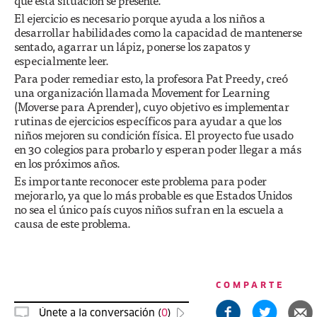
que esta situación se presente.
El ejercicio es necesario porque ayuda a los niños a
desarrollar habilidades como la capacidad de mantenerse
sentado, agarrar un lápiz, ponerse los zapatos y
especialmente leer.
Para poder remediar esto, la profesora Pat Preedy, creó
una organización llamada Movement for Learning
(Moverse para Aprender), cuyo objetivo es implementar
rutinas de ejercicios específicos para ayudar a que los
niños mejoren su condición física. El proyecto fue usado
en 30 colegios para probarlo y esperan poder llegar a más
en los próximos años.
Es importante reconocer este problema para poder
mejorarlo, ya que lo más probable es que Estados Unidos
no sea el único país cuyos niños sufran en la escuela a
causa de este problema.
COMPARTE
Únete a la conversación (
0
)