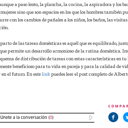
unque a paso lento, la plancha, la cocina, la aspiradora y los b
mujeres sino que son espacios en los que los hombres tamibén p
re con los cambios de pañales a los niños, los baños, las visitas
ción.
eparto de las tareas domésticas es aquél que es equilibrado, justo
 que permite un desarrollo armonioso de la rutina doméstica. In
quema de distribución de tareas con estas características en tu
nte beneficioso para tu vida en pareja y para la calidad de vi
 en el futuro. En este
link
puedes leer el post completo de Alberto
COMPA
Únete a la conversación (
0
)