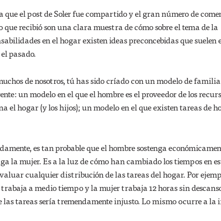
a que el post de Soler fue compartido y el gran número de come
 que recibió son una clara muestra de cómo sobre el tema de la
nsabilidades en el hogar existen ideas preconcebidas que suelen 
 el pasado.
chos de nosotros, tú has sido críado con un modelo de familia
ente: un modelo en el que el hombre es el proveedor de los recurs
na el hogar (y los hijos); un modelo en el que existen tareas de 
damente, es tan probable que el hombre sostenga económicament
ga la mujer. Es a la luz de cómo han cambiado los tiempos en es
valuar cualquier distribución de las tareas del hogar. Por ejempl
trabaja a medio tiempo y la mujer trabaja 12 horas sin descans
 las tareas sería tremendamente injusto. Lo mismo ocurre a la 