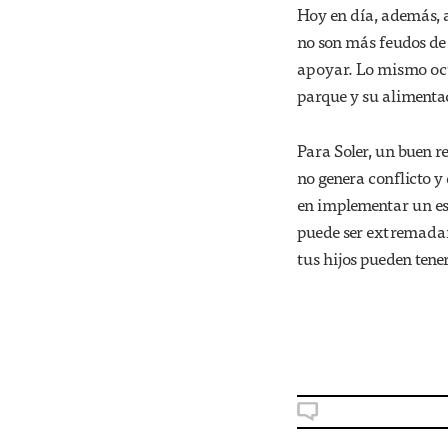
Hoy en día, además, a
no son más feudos de 
apoyar. Lo mismo ocur
parque y su alimenta
Para Soler, un buen r
no genera conflicto y
en implementar un es
puede ser extremadame
tus hijos pueden tener