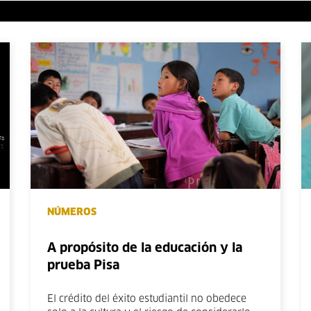
NÚMEROS
A propósito de la educación y la
prueba Pisa
El crédito del éxito estudiantil no obedece