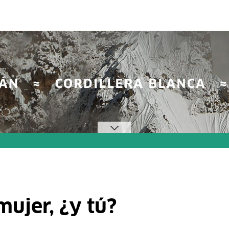
ujer, ¿y tú?