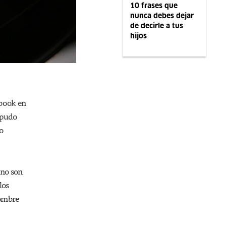
10 frases que
nunca debes dejar
de decirle a tus
hijos
ebook en
 pudo
mo
 no son
los
hombre