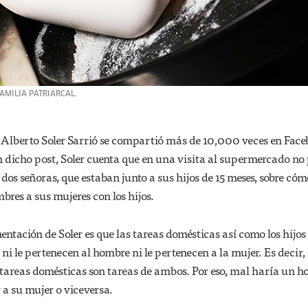
AMILIA PATRIARCAL.
o Alberto Soler Sarrió se compartió más de 10,000 veces en Fac
n dicho post, Soler cuenta que en una visita al supermercado no
 dos señoras, que estaban junto a sus hijos de 15 meses, sobre có
res a sus mujeres con los hijos.
entación de Soler es que las tareas domésticas así como los hijos
i le pertenecen al hombre ni le pertenecen a la mujer. Es decir, 
as tareas domésticas son tareas de ambos. Por eso, mal haría un 
 a su mujer o viceversa.