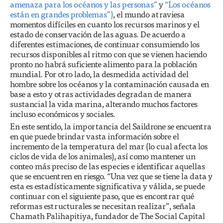
amenaza para los océanos y las personas”
y
“Los océanos
están en grandes problemas”)
, el mundo atraviesa
momentos difíciles en cuanto los recursos marinos y el
estado de conservación de las aguas. De acuerdo a
diferentes estimaciones, de continuar consumiendo los
recursos disponibles al ritmo con que se vienen haciendo
pronto no habrá suficiente alimento para la población
mundial. Por otro lado, la desmedida actividad del
hombre sobre los océanos y la contaminación causada en
base a esto y otras actividades degradan de manera
sustancial la vida marina, alterando muchos factores
incluso económicos y sociales.
En este sentido, la importancia del Saildrone se encuentra
en que puede brindar vasta información sobre el
incremento de la temperatura del mar (lo cual afecta los
ciclos de vida de los animales), así como mantener un
conteo más preciso de las especies e identificar aquellas
que se encuentren en riesgo. “Una vez que se tiene la data y
esta es estadísticamente significativa y válida, se puede
continuar con el siguiente paso, que es encontrar qué
reformas estructurales se necesitan realizar”, señala
Chamath Palihapitiya, fundador de The Social Capital