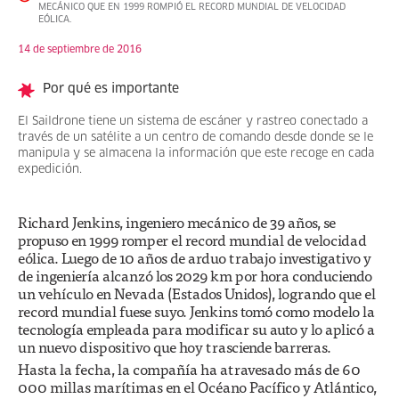
MECÁNICO QUE EN 1999 ROMPIÓ EL RECORD MUNDIAL DE VELOCIDAD
EÓLICA.
14 de septiembre de 2016
Por qué es importante
El Saildrone tiene un sistema de escáner y rastreo conectado a
través de un satélite a un centro de comando desde donde se le
manipula y se almacena la información que este recoge en cada
expedición.
Richard Jenkins, ingeniero mecánico de 39 años, se
propuso en 1999 romper el record mundial de velocidad
eólica. Luego de 10 años de arduo trabajo investigativo y
de ingeniería alcanzó los 2029 km por hora conduciendo
un vehículo en Nevada (Estados Unidos), logrando que el
record mundial fuese suyo. Jenkins tomó como modelo la
tecnología empleada para modificar su auto y lo aplicó a
un nuevo dispositivo que hoy trasciende barreras.
Hasta la fecha, la compañía ha atravesado más de 60
000 millas marítimas en el Océano Pacífico y Atlántico,