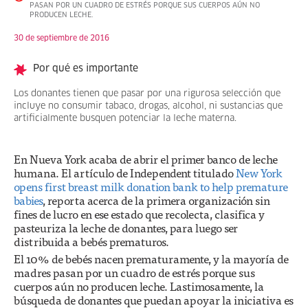
PASAN POR UN CUADRO DE ESTRÉS PORQUE SUS CUERPOS AÚN NO
PRODUCEN LECHE.
30 de septiembre de 2016
Por qué es importante
Los donantes tienen que pasar por una rigurosa selección que
incluye no consumir tabaco, drogas, alcohol, ni sustancias que
artificialmente busquen potenciar la leche materna.
En Nueva York acaba de abrir el primer banco de leche
humana. El artículo de Independent titulado
New York
opens first breast milk donation bank to help premature
babies
, reporta acerca de la primera organización sin
fines de lucro en ese estado que recolecta, clasifica y
pasteuriza la leche de donantes, para luego ser
distribuida a bebés prematuros.
El 10% de bebés nacen prematuramente, y la mayoría de
madres pasan por un cuadro de estrés porque sus
cuerpos aún no producen leche. Lastimosamente, la
búsqueda de donantes que puedan apoyar la iniciativa es