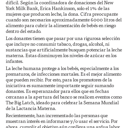
difícil. Según la coordinadora de donaciones del New
York Milk Bank, Erica Hankinson, solo el 1% de las
mujeres que producen leche, la dona. Cifra preocupante
cuando son necesarios aproximadamente 6000 litros del
alimento para cubrir la alimentación de bebés en riesgo
dentro del estado.
Los donantes tienen que pasar por una rigurosa selección
que incluye no consumir tabaco, drogas, alcohol, ni
sustancias que artificialmente busquen potenciar la leche
materna. Estas disminuyen los niveles de azúcar en los
infantes.
La leche humana protege a los bebés, especialmente a los
prematuros, de infecciones mortales. Es el mejor alimento
que pueden recibir. Por esto, para los promotores de la
iniciativa es sumamente importante seguir sumando
donantes. Es esperanzador para ellos que en fechas
cercanas a la apertura del banco se realicen eventos como
The Big Latch, ideado para celebrar la Semana Mundial
de la Lactancia Materna.
Recientemente, han incrementado las personas que
muestran interés en informarse y/o usar el servicio. Por
ahora, cumplir el objetivo aún conlleva una ardua labor,