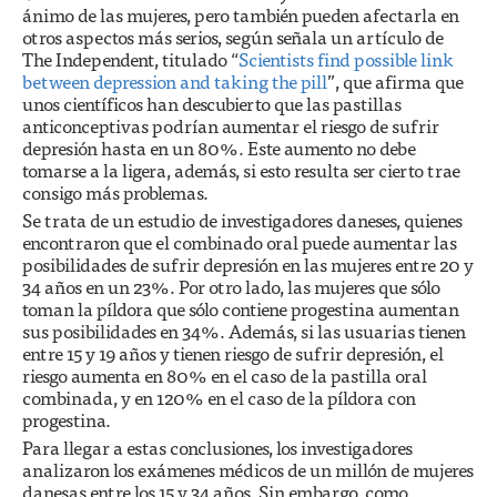
ánimo de las mujeres, pero también pueden afectarla en
otros aspectos más serios, según señala un artículo de
The Independent, titulado “
Scientists find possible link
between depression and taking the pill
”, que afirma que
unos científicos han descubierto que las pastillas
anticonceptivas podrían aumentar el riesgo de sufrir
depresión hasta en un 80%. Este aumento no debe
tomarse a la ligera, además, si esto resulta ser cierto trae
consigo más problemas.
Se trata de un estudio de investigadores daneses, quienes
encontraron que el combinado oral puede aumentar las
posibilidades de sufrir depresión en las mujeres entre 20 y
34 años en un 23%. Por otro lado, las mujeres que sólo
toman la píldora que sólo contiene progestina aumentan
sus posibilidades en 34%. Además, si las usuarias tienen
entre 15 y 19 años y tienen riesgo de sufrir depresión, el
riesgo aumenta en 80% en el caso de la pastilla oral
combinada, y en 120% en el caso de la píldora con
progestina.
Para llegar a estas conclusiones, los investigadores
analizaron los exámenes médicos de un millón de mujeres
danesas entre los 15 y 34 años. Sin embargo, como