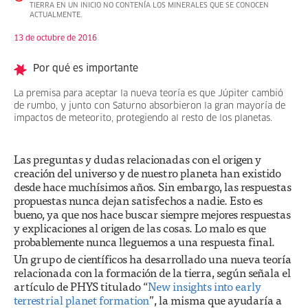
TIERRA EN UN INICIO NO CONTENÍA LOS MINERALES QUE SE CONOCEN
ACTUALMENTE.
13 de octubre de 2016
Por qué es importante
La premisa para aceptar la nueva teoría es que Júpiter cambió
de rumbo, y junto con Saturno absorbieron la gran mayoría de
impactos de meteorito, protegiendo al resto de los planetas.
Las preguntas y dudas relacionadas con el origen y
creación del universo y de nuestro planeta han existido
desde hace muchísimos años. Sin embargo, las respuestas
propuestas nunca dejan satisfechos a nadie. Esto es
bueno, ya que nos hace buscar siempre mejores respuestas
y explicaciones al origen de las cosas. Lo malo es que
probablemente nunca lleguemos a una respuesta final.
Un grupo de científicos ha desarrollado una nueva teoría
relacionada con la formación de la tierra, según señala el
artículo de PHYS titulado “
New insights into early
terrestrial planet formation
”, la misma que ayudaría a