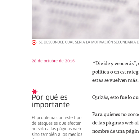
SE DESCONOCE CUÁL SERÍA LA MOTIVACIÓN SECUNDARIA D
28 de octubre de 2016
“Divide y vencerás”, 
política o en estrate
estas se vuelven más 
Quizás, esto fue lo q
Por qué es
importante
Para quienes no cono
El problema con este tipo
de las páginas web al
de ataques es que afectan
no solo a las páginas web
nombre de una página 
sino también a los medios