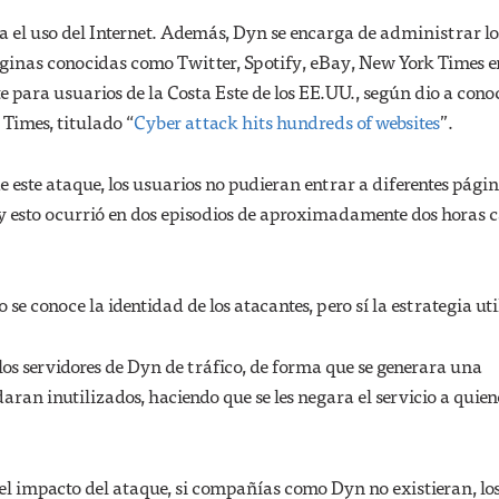
ara el uso del Internet. Además, Dyn se encarga de administrar lo
ginas conocidas como Twitter, Spotify, eBay, New York Times e
 para usuarios de la Costa Este de los EE.UU., según dio a conoc
 Times, titulado “
Cyber attack hits hundreds of websites
”.
este ataque, los usuarios no pudieran entrar a diferentes págin
e y esto ocurrió en dos episodios de aproximadamente dos horas 
 se conoce la identidad de los atacantes, pero sí la estrategia ut
los servidores de Dyn de tráfico, de forma que se generara una
an inutilizados, haciendo que se les negara el servicio a quien
el impacto del ataque, si compañías como Dyn no existieran, lo