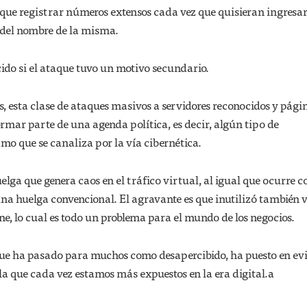
 que registrar números extensos cada vez que quisieran ingresa
 del nombre de la misma.
do si el ataque tuvo un motivo secundario.
, esta clase de ataques masivos a servidores reconocidos y pági
rmar parte de una agenda política, es decir, algún tipo de
amo que se canaliza por la vía cibernética.
lga que genera caos en el tráfico virtual, al igual que ocurre c
una huelga convencional. El agravante es que inutilizó también 
e, lo cual es todo un problema para el mundo de los negocios.
que ha pasado para muchos como desapercibido, ha puesto en ev
la que cada vez estamos más expuestos en la era digital.a