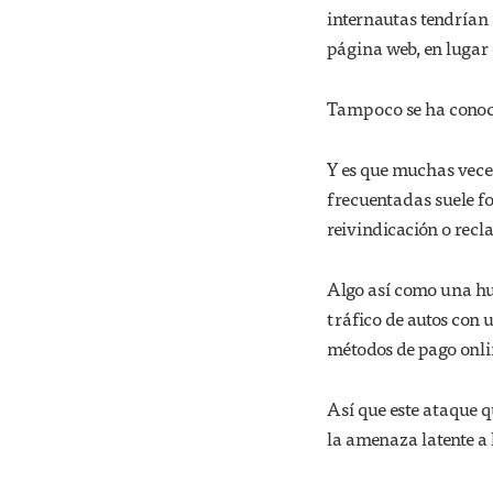
internautas tendrían
página web, en lugar
Tampoco se ha conoci
Y es que muchas veces
frecuentadas suele fo
reivindicación o recl
Algo así como una hue
tráfico de autos con 
métodos de pago onlin
Así que este ataque 
la amenaza latente a 