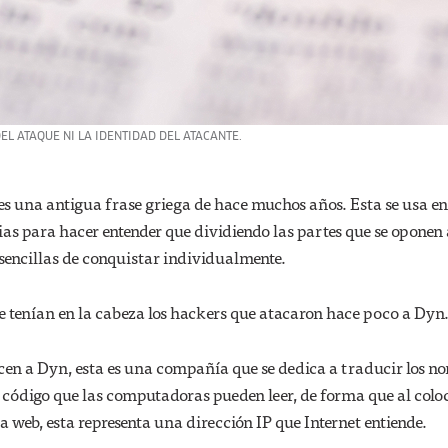
EL ATAQUE NI LA IDENTIDAD DEL ATACANTE.
es una antigua frase griega de hace muchos años. Esta se usa en
gias para hacer entender que dividiendo las partes que se oponen
sencillas de conquistar individualmente.
ue tenían en la cabeza los hackers que atacaron hace poco a Dyn
cen a Dyn, esta es una compañía que se dedica a traducir los n
 código que las computadoras pueden leer, de forma que al coloc
web, esta representa una dirección IP que Internet entiende.