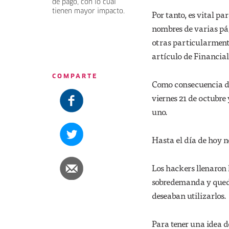
de pago, con lo cual
tienen mayor impacto.
Por tanto, es vital p
nombres de varias pá
otras particularmente
artículo de Financial
COMPARTE
Como consecuencia de 
viernes 21 de octubr
uno.
Hasta el día de hoy no
Los hackers llenaron 
sobredemanda y quedar
deseaban utilizarlos.
Para tener una idea d