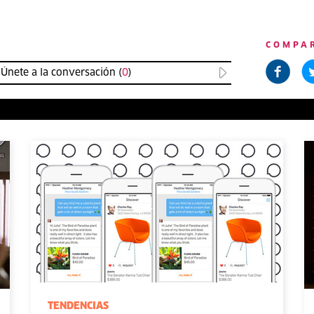
COMPA
Únete a la conversación (
0
)
TENDENCIAS