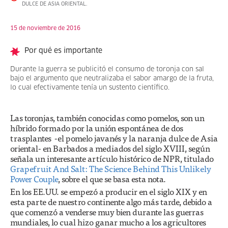
DULCE DE ASIA ORIENTAL.
15 de noviembre de 2016
Por qué es importante
Durante la guerra se publicitó el consumo de toronja con sal
bajo el argumento que neutralizaba el sabor amargo de la fruta,
lo cual efectivamente tenía un sustento científico.
Las toronjas, también conocidas como pomelos, son un
híbrido formado por la unión espontánea de dos
trasplantes -el pomelo javanés y la naranja dulce de Asia
oriental- en Barbados a mediados del siglo XVIII, según
señala un interesante artículo histórico de NPR, titulado
Grapefruit And Salt: The Science Behind This Unlikely
Power Couple
, sobre el que se basa esta nota.
En los EE.UU. se empezó a producir en el siglo XIX y en
esta parte de nuestro continente algo más tarde, debido a
que comenzó a venderse muy bien durante las guerras
mundiales, lo cual hizo ganar mucho a los agricultores