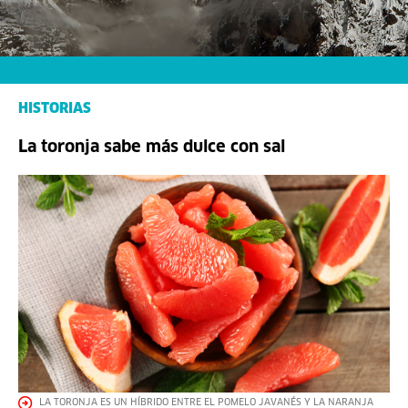
HISTORIAS
La toronja sabe más dulce con sal
LA TORONJA ES UN HÍBRIDO ENTRE EL POMELO JAVANÉS Y LA NARANJA