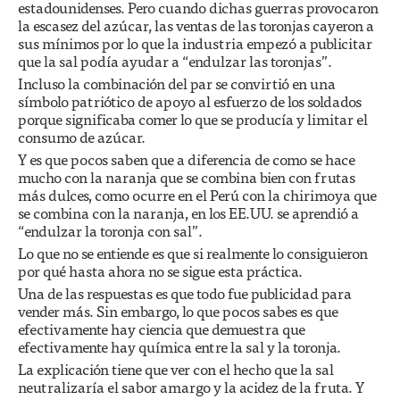
estadounidenses. Pero cuando dichas guerras provocaron
la escasez del azúcar, las ventas de las toronjas cayeron a
sus mínimos por lo que la industria empezó a publicitar
que la sal podía ayudar a “endulzar las toronjas”.
Incluso la combinación del par se convirtió en una
símbolo patriótico de apoyo al esfuerzo de los soldados
porque significaba comer lo que se producía y limitar el
consumo de azúcar.
Y es que pocos saben que a diferencia de como se hace
mucho con la naranja que se combina bien con frutas
más dulces, como ocurre en el Perú con la chirimoya que
se combina con la naranja, en los EE.UU. se aprendió a
“endulzar la toronja con sal”.
Lo que no se entiende es que si realmente lo consiguieron
por qué hasta ahora no se sigue esta práctica.
Una de las respuestas es que todo fue publicidad para
vender más. Sin embargo, lo que pocos sabes es que
efectivamente hay ciencia que demuestra que
efectivamente hay química entre la sal y la toronja.
La explicación tiene que ver con el hecho que la sal
neutralizaría el sabor amargo y la acidez de la fruta. Y