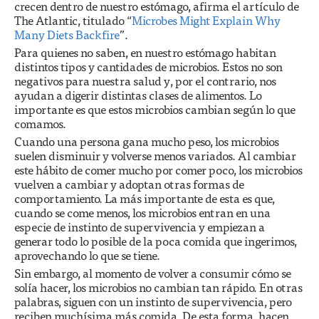
crecen dentro de nuestro estómago, afirma el artículo de
The Atlantic, titulado “
Microbes Might Explain Why
Many Diets Backfire
”.
Para quienes no saben, en nuestro estómago habitan
distintos tipos y cantidades de microbios. Estos no son
negativos para nuestra salud y, por el contrario, nos
ayudan a digerir distintas clases de alimentos. Lo
importante es que estos microbios cambian según lo que
comamos.
Cuando una persona gana mucho peso, los microbios
suelen disminuir y volverse menos variados. Al cambiar
este hábito de comer mucho por comer poco, los microbios
vuelven a cambiar y adoptan otras formas de
comportamiento. La más importante de esta es que,
cuando se come menos, los microbios entran en una
especie de instinto de supervivencia y empiezan a
generar todo lo posible de la poca comida que ingerimos,
aprovechando lo que se tiene.
Sin embargo, al momento de volver a consumir cómo se
solía hacer, los microbios no cambian tan rápido. En otras
palabras, siguen con un instinto de supervivencia, pero
reciben muchísima más comida. De esta forma, hacen