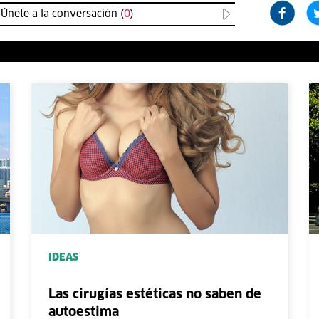
Únete a la conversación (
0
)
IDEAS
Las cirugías estéticas no saben de
autoestima