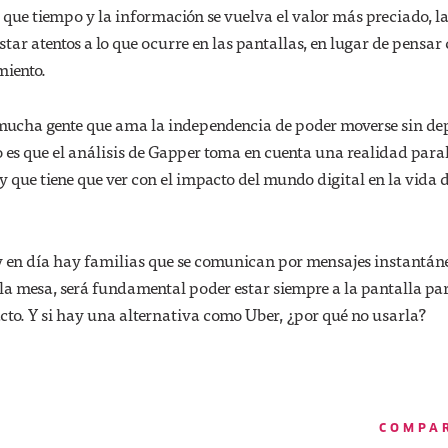
 que tiempo y la información se vuelva el valor más preciado, l
star atentos a lo que ocurre en las pantallas, en lugar de pensa
miento.
ay mucha gente que ama la independencia de poder moverse sin d
rto es que el análisis de Gapper toma en cuenta una realidad para
 y que tiene que ver con el impacto del mundo digital en la vida d
 en día hay familias que se comunican por mensajes instantán
a mesa, será fundamental poder estar siempre a la pantalla pa
acto. Y si hay una alternativa como Uber, ¿por qué no usarla?
COMPA