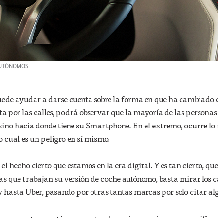
AUTÓNOMOS.
puede ayudar a darse cuenta sobre la forma en que ha cambiado 
a por las calles, podrá observar que la mayoría de las personas
sino hacia donde tiene su Smartphone. En el extremo, ocurre l
 cual es un peligro en sí mismo.
 el hecho cierto que estamos en la era digital. Y es tan cierto, qu
s que trabajan su versión de coche autónomo, basta mirar los c
y hasta Uber, pasando por otras tantas marcas por solo citar al