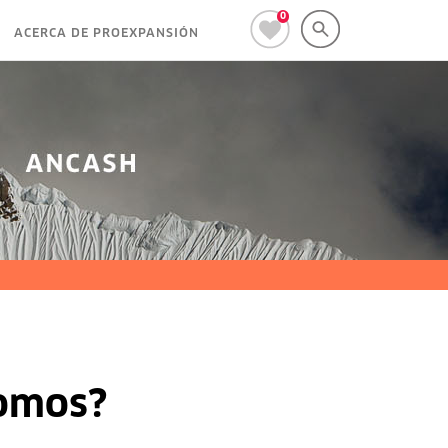
0
ACERCA DE PROEXPANSIÓN
nomos?