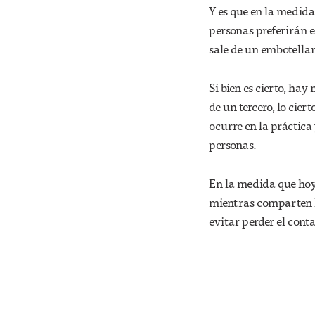
Y es que en la medida
personas preferirán e
sale de un embotella
Si bien es cierto, h
de un tercero, lo cie
ocurre en la práctica
personas.
En la medida que hoy
mientras comparten l
evitar perder el cont