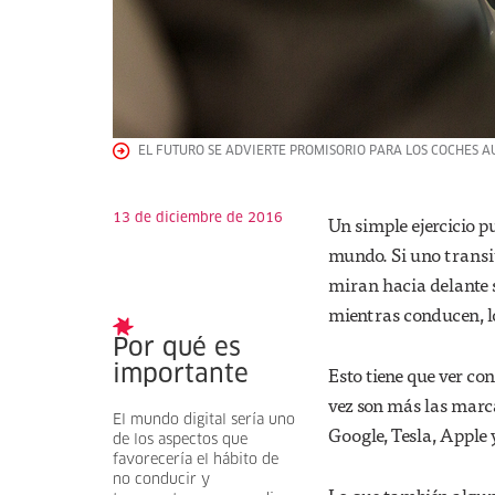
EL FUTURO SE ADVIERTE PROMISORIO PARA LOS COCHES 
13 de diciembre de 2016
Un simple ejercicio 
mundo. Si uno transit
miran hacia delante 
mientras conducen, lo
Por qué es
Esto tiene que ver con
importante
vez son más las marca
El mundo digital sería uno
Google, Tesla, Apple 
de los aspectos que
favorecería el hábito de
no conducir y