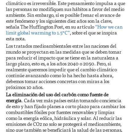
climático es irreversible. Este pensamiento impulsa a que
las personas no modifiquen sus hábitos a favor del medio
ambiente. Sin embargo, sí es posible frenar el avance de
este fenómeno y los siguientes diez años son la clave,
señala The Huffington Post, en su artículo
“How we can
limit global warming to 1.5°C”
, sobre el que se inspira
esta nota.
Los tratados medioambientales entre las naciones del
mundo se proyectan en las medidas que se deben tomar
para reducir el impacto que se tiene en la naturaleza a
largo plazo, esto es, a los años 2040 o 2050. Pero, si
realmente queremos impedir que el cambio climático
continúe avanzando como lo ha hecho hasta ahora,
debemos tomar acciones concretas con miras a los
próximos 10 años.
La eliminación del uso del carbón como fuente de
energía
. Cada vez más países están tomando conciencia
de esto y han fijado planes a corto plazo para cambiar los
combustibles fósiles por fuentes renovables y limpias
como la energía eólica, hidráulica y solar. Al reducir las
emisiones de CO2 no solo se protegerá el medioambiente,
sino que también se beneficiará la salud de las personas,