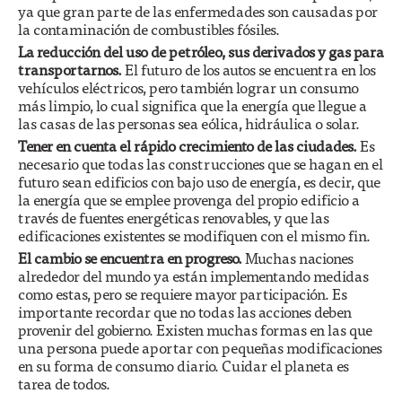
ya que gran parte de las enfermedades son causadas por
la contaminación de combustibles fósiles.
La reducción del uso de petróleo, sus derivados y gas para
transportarnos.
El futuro de los autos se encuentra en los
vehículos eléctricos, pero también lograr un consumo
más limpio, lo cual significa que la energía que llegue a
las casas de las personas sea eólica, hidráulica o solar.
Tener en cuenta el rápido crecimiento de las ciudades.
Es
necesario que todas las construcciones que se hagan en el
futuro sean edificios con bajo uso de energía, es decir, que
la energía que se emplee provenga del propio edificio a
través de fuentes energéticas renovables, y que las
edificaciones existentes se modifiquen con el mismo fin.
El cambio se encuentra en progreso.
Muchas naciones
alrededor del mundo ya están implementando medidas
como estas, pero se requiere mayor participación. Es
importante recordar que no todas las acciones deben
provenir del gobierno. Existen muchas formas en las que
una persona puede aportar con pequeñas modificaciones
en su forma de consumo diario. Cuidar el planeta es
tarea de todos.