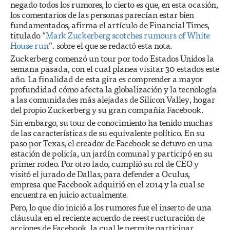
negado todos los rumores, lo cierto es que, en esta ocasión,
los comentarios de las personas parecían estar bien
fundamentados, afirma el artículo de Financial Times,
titulado “
Mark Zuckerberg scotches rumours of White
House run
”. sobre el que se redactó esta nota.
Zuckerberg comenzó un tour por todo Estados Unidos la
semana pasada, con el cual planea visitar 30 estados este
año. La finalidad de esta gira es comprender a mayor
profundidad cómo afecta la globalización y la tecnología
a las comunidades más alejadas de Silicon Valley, hogar
del propio Zuckerberg y su gran compañía Facebook.
Sin embargo, su tour de conocimiento ha tenido muchas
de las características de su equivalente político. En su
paso por Texas, el creador de Facebook se detuvo en una
estación de policía, un jardín comunal y participó en su
primer rodeo. Por otro lado, cumplió su rol de CEO y
visitó el jurado de Dallas, para defender a Oculus,
empresa que Facebook adquirió en el 2014 y la cual se
encuentra en juicio actualmente.
Pero, lo que dio inició a los rumores fue el inserto de una
cláusula en el reciente acuerdo de reestructuración de
acciones de Facebook, la cual le permite participar