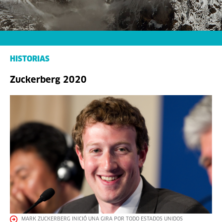
HISTORIAS
Zuckerberg 2020
MARK ZUCKERBERG INICIÓ UNA GIRA POR TODO ESTADOS UNIDOS