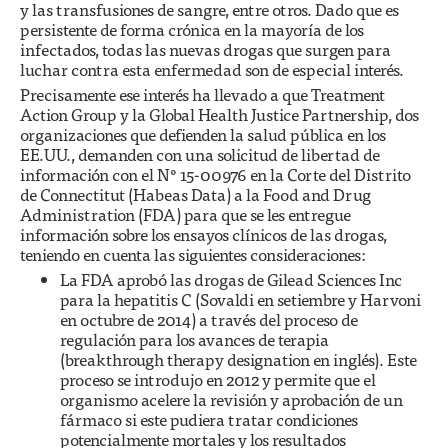
y las transfusiones de sangre, entre otros. Dado que es
persistente de forma crónica en la mayoría de los
infectados, todas las nuevas drogas que surgen para
luchar contra esta enfermedad son de especial interés.
Precisamente ese interés ha llevado a que Treatment
Action Group y la Global Health Justice Partnership, dos
organizaciones que defienden la salud pública en los
EE.UU., demanden con una solicitud de libertad de
información con el N° 15-00976 en la Corte del Distrito
de Connectitut (Habeas Data) a la Food and Drug
Administration (FDA) para que se les entregue
información sobre los ensayos clínicos de las drogas,
teniendo en cuenta las siguientes consideraciones:
La FDA aprobó las drogas de Gilead Sciences Inc
para la hepatitis C (Sovaldi en setiembre y Harvoni
en octubre de 2014) a través del proceso de
regulación para los avances de terapia
(breakthrough therapy designation en inglés). Este
proceso se introdujo en 2012 y permite que el
organismo acelere la revisión y aprobación de un
fármaco si este pudiera tratar condiciones
potencialmente mortales y los resultados