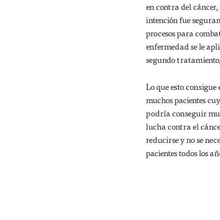
en contra del cáncer,
intención fue seguram
procesos para combati
enfermedad se le apl
segundo tratamiento,
Lo que esto consigue e
muchos pacientes cuy
podría conseguir mu
lucha contra el cánce
reducirse y no se ne
pacientes todos los añ