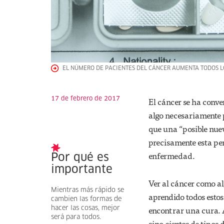
EL NÚMERO DE PACIENTES DEL CÁNCER AUMENTA TODOS L
17 de febrero de 2017
El cáncer se ha conve
algo necesariamente 
que una “posible nue
precisamente esta per
enfermedad.
Por qué es
importante
Ver al cáncer como al
Mientras más rápido se
aprendido todos estos
cambien las formas de
encontrar una cura. 
hacer las cosas, mejor
será para todos.
sino cientos de tipos