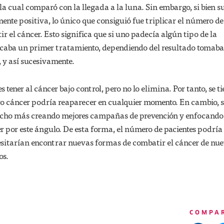
 la cual comparó con la llegada a la luna. Sin embargo, si bien s
ente positiva, lo único que consiguió fue triplicar el número de
r el cáncer. Esto significa que si uno padecía algún tipo de la
icaba un primer tratamiento, dependiendo del resultado tomab
 y así sucesivamente.
s tener al cáncer bajo control, pero no lo elimina. Por tanto, se ti
o cáncer podría reaparecer en cualquier momento. En cambio, s
cho más creando mejores campañas de prevención y enfocando
r por este ángulo. De esta forma, el número de pacientes podría
cesitarían encontrar nuevas formas de combatir el cáncer de nu
os.
COMPA