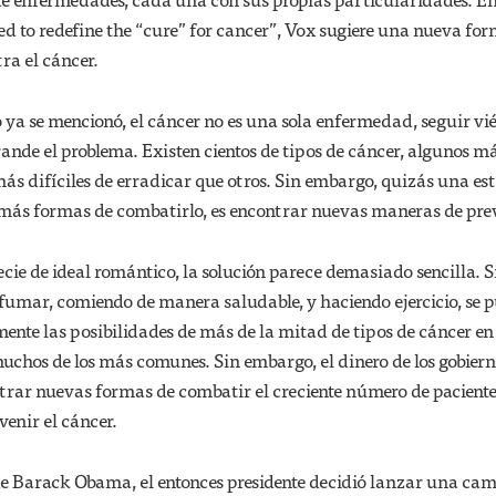
d to redefine the “cure” for cancer”, Vox sugiere una nueva fo
ra el cáncer.
ya se mencionó, el cáncer no es una sola enfermedad, seguir vi
nde el problema. Existen cientos de tipos de cáncer, algunos m
más difíciles de erradicar que otros. Sin embargo, quizás una es
más formas de combatirlo, es encontrar nuevas maneras de prev
cie de ideal romántico, la solución parece demasiado sencilla. S
fumar, comiendo de manera saludable, y haciendo ejercicio, se 
ente las posibilidades de más de la mitad de tipos de cáncer en 
chos de los más comunes. Sin embargo, el dinero de los gobiern
ntrar nuevas formas de combatir el creciente número de paciente
enir el cáncer.
de Barack Obama, el entonces presidente decidió lanzar una c