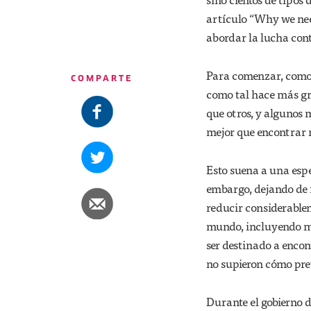
artículo “Why we nee
abordar la lucha cont
Para comenzar, como 
COMPARTE
como tal hace más gra
que otros, y algunos 
mejor que encontrar 
Esto suena a una espe
embargo, dejando de 
reducir considerablem
mundo, incluyendo mu
ser destinado a enco
no supieron cómo prev
Durante el gobierno 