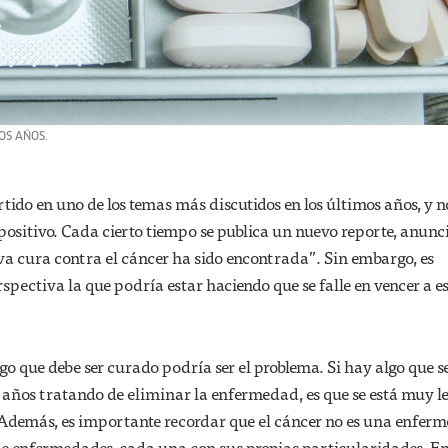
OS AÑOS.
rtido en uno de los temas más discutidos en los últimos años, y n
positivo. Cada cierto tiempo se publica un nuevo reporte, anun
va cura contra el cáncer ha sido encontrada”. Sin embargo, es
spectiva la que podría estar haciendo que se falle en vencer a e
go que debe ser curado podría ser el problema. Si hay algo que s
 años tratando de eliminar la enfermedad, es que se está muy le
Además, es importante recordar que el cáncer no es una enfer
 de enfermedades, cada una con sus propias particularidades. En