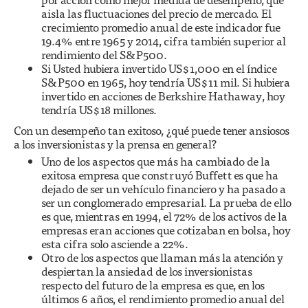
aisla las fluctuaciones del precio de mercado. El
crecimiento promedio anual de este indicador fue
19.4% entre 1965 y 2014, cifra también superior al
rendimiento del S&P500.
Si Usted hubiera invertido US$1,000 en el índice
S&P500 en 1965, hoy tendría US$11 mil. Si hubiera
invertido en acciones de Berkshire Hathaway, hoy
tendría US$18 millones.
Con un desempeño tan exitoso, ¿qué puede tener ansiosos
a los inversionistas y la prensa en general?
Uno de los aspectos que más ha cambiado de la
exitosa empresa que construyó Buffett es que ha
dejado de ser un vehículo financiero y ha pasado a
ser un conglomerado empresarial. La prueba de ello
es que, mientras en 1994, el 72% de los activos de la
empresas eran acciones que cotizaban en bolsa, hoy
esta cifra solo asciende a 22%.
Otro de los aspectos que llaman más la atención y
despiertan la ansiedad de los inversionistas
respecto del futuro de la empresa es que, en los
últimos 6 años, el rendimiento promedio anual del