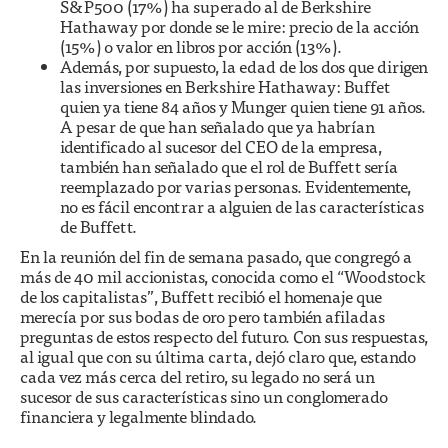
S&P500 (17%) ha superado al de Berkshire
Hathaway por donde se le mire: precio de la acción
(15%) o valor en libros por acción (13%).
Además, por supuesto, la edad de los dos que dirigen
las inversiones en Berkshire Hathaway: Buffet
quien ya tiene 84 años y Munger quien tiene 91 años.
A pesar de que han señalado que ya habrían
identificado al sucesor del CEO de la empresa,
también han señalado que el rol de Buffett sería
reemplazado por varias personas. Evidentemente,
no es fácil encontrar a alguien de las características
de Buffett.
En la reunión del fin de semana pasado, que congregó a
más de 40 mil accionistas, conocida como el “Woodstock
de los capitalistas”, Buffett recibió el homenaje que
merecía por sus bodas de oro pero también afiladas
preguntas de estos respecto del futuro. Con sus respuestas,
al igual que con su última carta, dejó claro que, estando
cada vez más cerca del retiro, su legado no será un
sucesor de sus características sino un conglomerado
financiera y legalmente blindado.