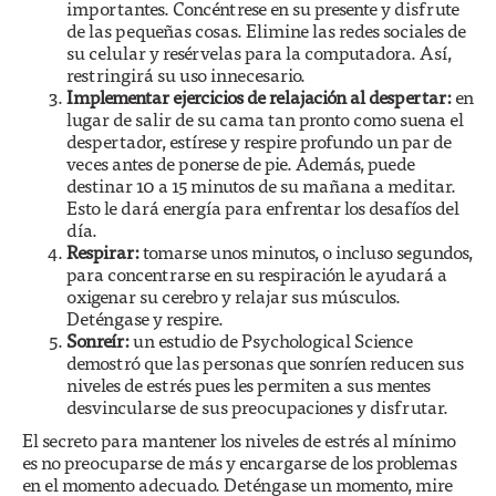
importantes. Concéntrese en su presente y disfrute
de las pequeñas cosas. Elimine las redes sociales de
su celular y resérvelas para la computadora. Así,
restringirá su uso innecesario.
Implementar ejercicios de relajación al despertar:
en
lugar de salir de su cama tan pronto como suena el
despertador, estírese y respire profundo un par de
veces antes de ponerse de pie. Además, puede
destinar 10 a 15 minutos de su mañana a meditar.
Esto le dará energía para enfrentar los desafíos del
día.
Respirar:
tomarse unos minutos, o incluso segundos,
para concentrarse en su respiración le ayudará a
oxigenar su cerebro y relajar sus músculos.
Deténgase y respire.
Sonreír:
un estudio de Psychological Science
demostró que las personas que sonríen reducen sus
niveles de estrés pues les permiten a sus mentes
desvincularse de sus preocupaciones y disfrutar.
El secreto para mantener los niveles de estrés al mínimo
es no preocuparse de más y encargarse de los problemas
en el momento adecuado. Deténgase un momento, mire