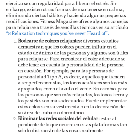
ejercitarse con regularidad para liberar el estrés. Sin
embargo, existen otras formas de mantenerse en calma,
eliminando ciertos hábitos y haciendo algunas pequeñas
modificaciones. Fitness Magazine ofrece algunos consejos
para relajarse a través de sencillas técnicas en su artículo
“8 Relaxation techniques you’ve never Heard of”.
Rodearse de colores relajantes:
diversos estudios
demuestran que los colores pueden influir en el
estado de ánimo de las personas y algunos son útiles
para relajarse. Para encontrar el color adecuado se
debe tener en cuenta la personalidad de la persona
en cuestión. Por ejemplo, para las personas de
personalidad Tipo A, es decir, aquellos que tienden
a ser perfeccionistas, los tonos acuáticos son los más
apropiados, como el azul o el verde. En cambio, para
las personas que son más relajadas, los tonos tierra y
los pasteles son más adecuados. Puede implementar
estos colores en su vestimenta o en la decoración de
su área de trabajo o dormitorio.
Eliminar las redes sociales del celular:
estar al
pendiente de lo que ocurre en estas plataformas tan
solo lo distraerán de las cosas realmente