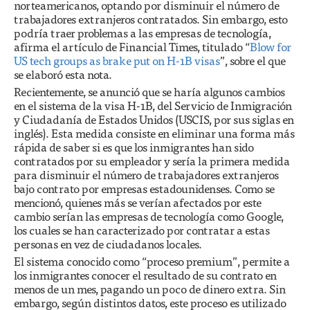
norteamericanos, optando por disminuir el número de
trabajadores extranjeros contratados. Sin embargo, esto
podría traer problemas a las empresas de tecnología,
afirma el artículo de Financial Times, titulado “
Blow for
US tech groups as brake put on H-1B visas
”, sobre el que
se elaboró esta nota.
Recientemente, se anunció que se haría algunos cambios
en el sistema de la visa H-1B, del Servicio de Inmigración
y Ciudadanía de Estados Unidos (USCIS, por sus siglas en
inglés). Esta medida consiste en eliminar una forma más
rápida de saber si es que los inmigrantes han sido
contratados por su empleador y sería la primera medida
para disminuir el número de trabajadores extranjeros
bajo contrato por empresas estadounidenses. Como se
mencionó, quienes más se verían afectados por este
cambio serían las empresas de tecnología como Google,
los cuales se han caracterizado por contratar a estas
personas en vez de ciudadanos locales.
El sistema conocido como “proceso premium”, permite a
los inmigrantes conocer el resultado de su contrato en
menos de un mes, pagando un poco de dinero extra. Sin
embargo, según distintos datos, este proceso es utilizado