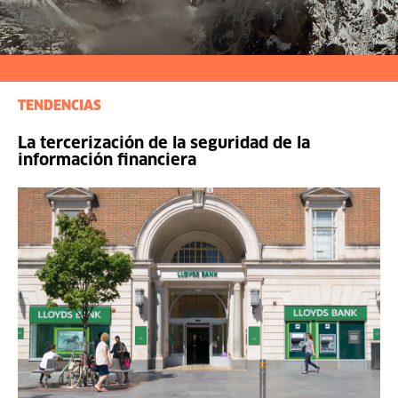
TENDENCIAS
La tercerización de la seguridad de la
información financiera