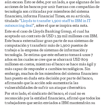
aún escaso. Esto se debe, por un lado, a que algunas de las
acciones de los bancos por unir fuerzas con compañías de
tecnología son criticadas por miembros del sistema
financiero, informa Financial Times, en su artículo,
titulado “
Lloyds to transfer 1,900 staff to IBM in IT
outsourcing deal
”, sobre el que se inspira esta nota.
Este es el caso de Lloyds Banking Group, el cual ha
aceptado un contrato de USD 1.39 mil millones con IBM.
Este busca externalizar gran parte de sus sistemas de
computación y transferir más de 1,900 puestos de
trabajo a la empresa de sistemas de información y
tecnología. Se estima que este esfuerzo tomará unos 7
años en los cuales se cree que se ahorrará USD 809
millones en costos, mientras el banco se hace más ágil y
más capaz de responder a cambios tecnológicos. Sin
embargo, muchos de los miembros del sistema financiero
han puesto en duda esta decisión por parte del banco,
afirmando que la acción solo aumentaría las
vulnerabilidades de sufrir un ataque cibernético.
Por otro lado, el sindicato del banco, el cual no es
reconocido por la entidad financiera, afirmó que todos los
trabajadores que serán enviados a IBM mantendrán su