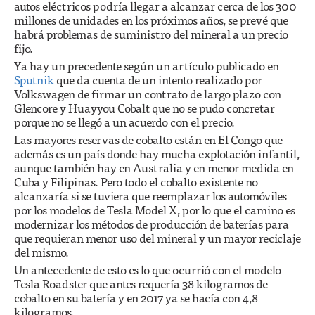
autos eléctricos podría llegar a alcanzar cerca de los 300
millones de unidades en los próximos años, se prevé que
habrá problemas de suministro del mineral a un precio
fijo.
Ya hay un precedente según un artículo publicado en
Sputnik
que da cuenta de un intento realizado por
Volkswagen de firmar un contrato de largo plazo con
Glencore y Huayyou Cobalt que no se pudo concretar
porque no se llegó a un acuerdo con el precio.
Las mayores reservas de cobalto están en El Congo que
además es un país donde hay mucha explotación infantil,
aunque también hay en Australia y en menor medida en
Cuba y Filipinas. Pero todo el cobalto existente no
alcanzaría si se tuviera que reemplazar los automóviles
por los modelos de Tesla Model X, por lo que el camino es
modernizar los métodos de producción de baterías para
que requieran menor uso del mineral y un mayor reciclaje
del mismo.
Un antecedente de esto es lo que ocurrió con el modelo
Tesla Roadster que antes requería 38 kilogramos de
cobalto en su batería y en 2017 ya se hacía con 4,8
kilogramos.