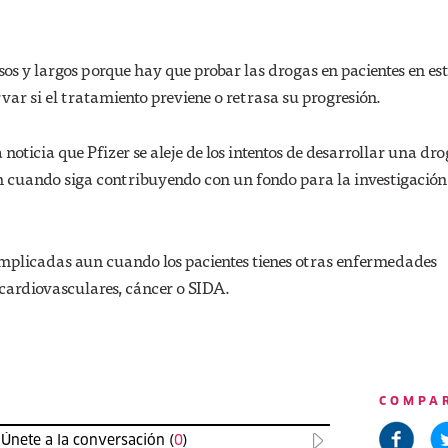
sos y largos porque hay que probar las drogas en pacientes en es
rvar si el tratamiento previene o retrasa su progresión.
noticia que Pfizer se aleje de los intentos de desarrollar una dr
 cuando siga contribuyendo con un fondo para la investigación 
mplicadas aun cuando los pacientes tienes otras enfermedades
cardiovasculares, cáncer o SIDA.
COMPA
Únete a la conversación (
0
)