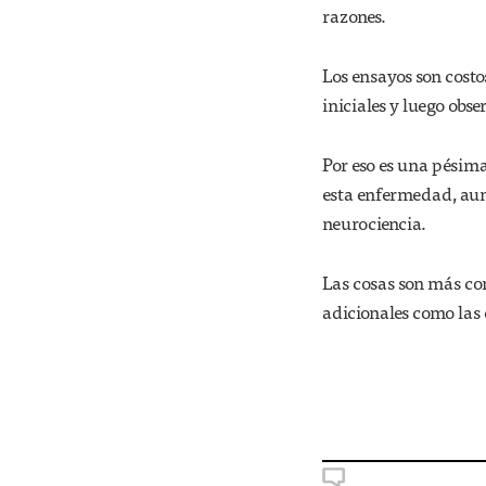
razones.
Los ensayos son costo
iniciales y luego obse
Por eso es una pésima 
esta enfermedad, aun
neurociencia.
Las cosas son más co
adicionales como las 