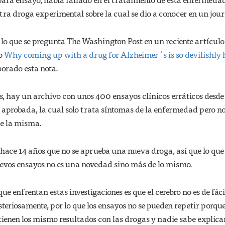
tra droga experimental sobre la cual se dio a conocer en un jour
 lo que se pregunta The Washington Post en un reciente artículo
do
Why coming up with a drug for Alzheimer ´s is so devilishly
borado esta nota.
s, hay un archivo con unos 400 ensayos clínicos erráticos desde
 aprobada, la cual solo trata síntomas de la enfermedad pero n
de la misma.
 hace 14 años que no se aprueba una nueva droga, así que lo que
uevos ensayos no es una novedad sino más de lo mismo.
e enfrentan estas investigaciones es que el cerebro no es de fáci
teriosamente, por lo que los ensayos no se pueden repetir porqu
ienen los mismo resultados con las drogas y nadie sabe explicar