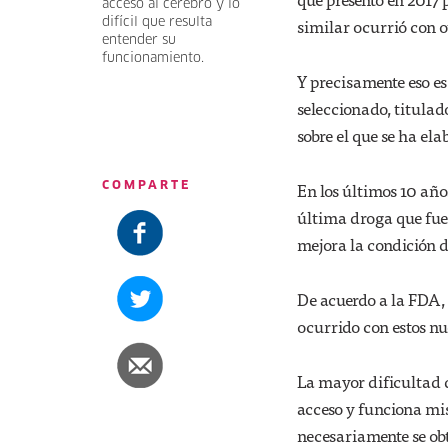
acceso al cerebro y lo
similar ocurrió con o
difícil que resulta
entender su
funcionamiento.
Y precisamente eso es
seleccionado, titula
sobre el que se ha ela
En los últimos 10 año
COMPARTE
última droga que fue
mejora la condición 
De acuerdo a la FDA,
ocurrido con estos n
La mayor dificultad qu
acceso y funciona mis
necesariamente se obt