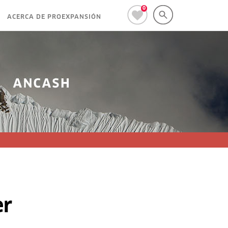
0
ACERCA DE PROEXPANSIÓN
er