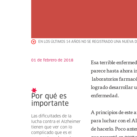
EN LOS ÚLTIMOS 14 AÑOS NO SE REGISTRADO UNA NUEVA 
01 de febrero de 2018
Esa terrible enfermed
parece hasta ahora in
laboratorios farmac
logrado desarrollar u
enfermedad.
Por qué es
importante
A principios de este 
Las dificultades de la
para luchar con el Al
lucha contra el Alzheimer
de hacerlo. Poco ant
tienen que ver con lo
complicado que es el
que presentó en 2017 